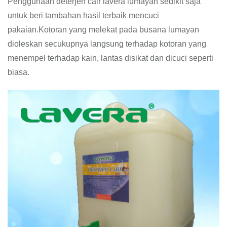
Penggunaan deterjen cair lavera lumayan sedikit saja
untuk beri tambahan hasil terbaik mencuci
pakaian.Kotoran yang melekat pada busana lumayan
dioleskan secukupnya langsung terhadap kotoran yang
menempel terhadap kain, lantas disikat dan dicuci seperti
biasa.