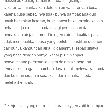
maksimal, Apalagi ramah terhadap lingkungan .
Disarankan manfaatkan deterjen air yang rendah busa,
karena busa sebetulnya tidak punya dampak apa-pun
untuk bersihkan kotoran, busa hanya bakal meningkatkan
beban kerja mencuci pada selagi pembilasan dan
pemakaian air jadi boros. Deterjen cair berkualitas pasti
tidak membuahkan busa yang berlebih. pastikan deterjen
cair punya kandungan alkali didalamnya, sebab sifatya
yang basa dengan punyai kadar pH 7 Menjadi
penyeimbang persentase asam dalam air, berguna
termasuk sebagai penambah daya untuk melewatkan noda
dan kotoran didalam serat kain dan menahan noda
melekat kembali.
Deterjen cair yang memiliki takaran oxygen aktif terlampau