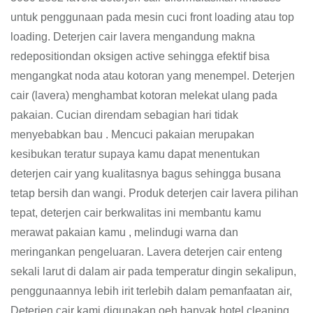
untuk penggunaan pada mesin cuci front loading atau top
loading. Deterjen cair lavera mengandung makna
redepositiondan oksigen active sehingga efektif bisa
mengangkat noda atau kotoran yang menempel. Deterjen
cair (lavera) menghambat kotoran melekat ulang pada
pakaian. Cucian direndam sebagian hari tidak
menyebabkan bau . Mencuci pakaian merupakan
kesibukan teratur supaya kamu dapat menentukan
deterjen cair yang kualitasnya bagus sehingga busana
tetap bersih dan wangi. Produk deterjen cair lavera pilihan
tepat, deterjen cair berkwalitas ini membantu kamu
merawat pakaian kamu , melindugi warna dan
meringankan pengeluaran. Lavera deterjen cair enteng
sekali larut di dalam air pada temperatur dingin sekalipun,
penggunaannya lebih irit terlebih dalam pemanfaatan air,
Deterjen cair kami digunakan oeh banyak hotel,cleaning