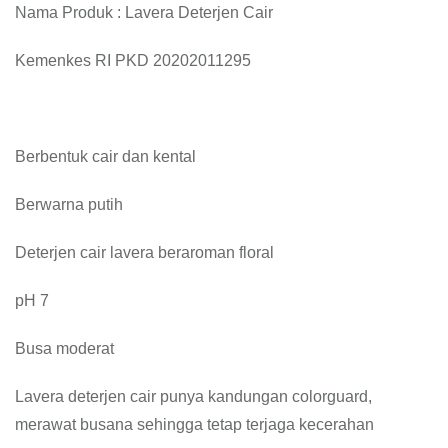
Nama Produk : Lavera Deterjen Cair
Kemenkes RI PKD 20202011295
Berbentuk cair dan kental
Berwarna putih
Deterjen cair lavera beraroman floral
pH 7
Busa moderat
Lavera deterjen cair punya kandungan colorguard,
merawat busana sehingga tetap terjaga kecerahan