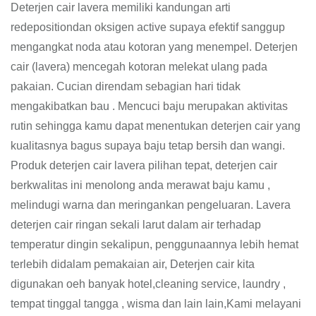
Deterjen cair lavera memiliki kandungan arti
redepositiondan oksigen active supaya efektif sanggup
mengangkat noda atau kotoran yang menempel. Deterjen
cair (lavera) mencegah kotoran melekat ulang pada
pakaian. Cucian direndam sebagian hari tidak
mengakibatkan bau . Mencuci baju merupakan aktivitas
rutin sehingga kamu dapat menentukan deterjen cair yang
kualitasnya bagus supaya baju tetap bersih dan wangi.
Produk deterjen cair lavera pilihan tepat, deterjen cair
berkwalitas ini menolong anda merawat baju kamu ,
melindugi warna dan meringankan pengeluaran. Lavera
deterjen cair ringan sekali larut dalam air terhadap
temperatur dingin sekalipun, penggunaannya lebih hemat
terlebih didalam pemakaian air, Deterjen cair kita
digunakan oeh banyak hotel,cleaning service, laundry ,
tempat tinggal tangga , wisma dan lain lain,Kami melayani