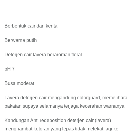
Berbentuk cair dan kental
Berwarna putih
Deterjen cair lavera beraroman floral
pH 7
Busa moderat
Lavera deterjen cair mengandung colorguard, memelihara
pakaian supaya selamanya terjaga kecerahan warnanya.
Kandungan Anti redeposition deterjen cair (lavera)
menghambat kotoran yang lepas tidak melekat lagi ke