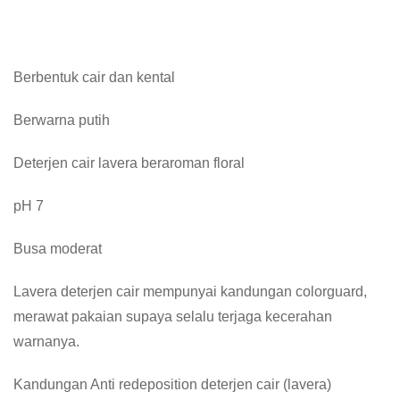
Berbentuk cair dan kental
Berwarna putih
Deterjen cair lavera beraroman floral
pH 7
Busa moderat
Lavera deterjen cair mempunyai kandungan colorguard,
merawat pakaian supaya selalu terjaga kecerahan
warnanya.
Kandungan Anti redeposition deterjen cair (lavera)