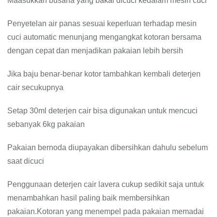
Maasukkan busana yang bakal dicuci kedalam mesin cuci
Penyetelan air panas sesuai keperluan terhadap mesin
cuci automatic menunjang mengangkat kotoran bersama
dengan cepat dan menjadikan pakaian lebih bersih
Jika baju benar-benar kotor tambahkan kembali deterjen
cair secukupnya
Setap 30ml deterjen cair bisa digunakan untuk mencuci
sebanyak 6kg pakaian
Pakaian bernoda diupayakan dibersihkan dahulu sebelum
saat dicuci
Penggunaan deterjen cair lavera cukup sedikit saja untuk
menambahkan hasil paling baik membersihkan
pakaian.Kotoran yang menempel pada pakaian memadai