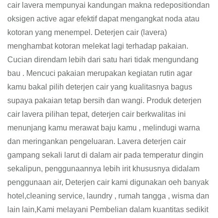
cair lavera mempunyai kandungan makna redepositiondan
oksigen active agar efektif dapat mengangkat noda atau
kotoran yang menempel. Deterjen cair (lavera)
menghambat kotoran melekat lagi terhadap pakaian.
Cucian direndam lebih dari satu hari tidak mengundang
bau . Mencuci pakaian merupakan kegiatan rutin agar
kamu bakal pilih deterjen cair yang kualitasnya bagus
supaya pakaian tetap bersih dan wangi. Produk deterjen
cair lavera pilihan tepat, deterjen cair berkwalitas ini
menunjang kamu merawat baju kamu , melindugi warna
dan meringankan pengeluaran. Lavera deterjen cair
gampang sekali larut di dalam air pada temperatur dingin
sekalipun, penggunaannya lebih irit khususnya didalam
penggunaan air, Deterjen cair kami digunakan oeh banyak
hotel,cleaning service, laundry , rumah tangga , wisma dan
lain lain,Kami melayani Pembelian dalam kuantitas sedikit