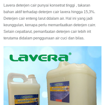
Lavera deterjen cair punyai konsetrat tinggi , takaran
bahan aktif terhadap deterjen cair lavera hingga 15,3%.
Deterjen cair enteng larut ddalam air. Hal ini yang jadi
keunggulan, kenapa perlu memanfaatkan deterjen cairr.
Selain cepatlarut, pemanfaatan deterjen cair lebih irit
terutama didalam penggunaan air cuci dan bilas.