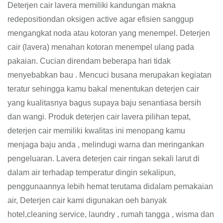
Deterjen cair lavera memiliki kandungan makna
redepositiondan oksigen active agar efisien sanggup
mengangkat noda atau kotoran yang menempel. Deterjen
cair (lavera) menahan kotoran menempel ulang pada
pakaian. Cucian direndam beberapa hari tidak
menyebabkan bau . Mencuci busana merupakan kegiatan
teratur sehingga kamu bakal menentukan deterjen cair
yang kualitasnya bagus supaya baju senantiasa bersih
dan wangi. Produk deterjen cair lavera pilihan tepat,
deterjen cair memiliki kwalitas ini menopang kamu
menjaga baju anda , melindugi warna dan meringankan
pengeluaran. Lavera deterjen cair ringan sekali larut di
dalam air terhadap temperatur dingin sekalipun,
penggunaannya lebih hemat terutama didalam pemakaian
air, Deterjen cair kami digunakan oeh banyak
hotel,cleaning service, laundry , rumah tangga , wisma dan