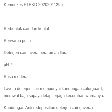
Kemenkes RI PKD 20202011295
Berbentuk cair dan kental
Berwarna putih
Deterjen cair lavera beraroman floral
pH 7
Busa moderat
Lavera deterjen cair mempunyai kandungan colorguard,
merawat baju supaya tetap terjaga kecerahan warnanya.
Kandungan Anti redeposition deterjen cair (lavera)