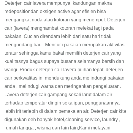
Deterjen cair lavera mempunyai kandungan makna
redepositiondan oksigen active agar efisien bisa
mengangkat noda atau kotoran yang menempel. Deterjen
cair (lavera) menghambat kotoran melekat lagi pada
pakaian. Cucian direndam lebih dari satu hari tidak
mengundang bau . Mencuci pakaian merupakan aktivitas
teratur sehingga kamu bakal memilih deterjen cair yang
kualitasnya bagus supaya busana selamanya bersih dan
wangi. Produk deterjen cair lavera pilihan tepat, deterjen
cair berkwalitas ini mendukung anda melindungi pakaian
anda , melindugi warna dan meringankan pengeluaran.
Lavera deterjen cair gampang sekali larut dalam air
terhadap temperatur dingin sekalipun, penggunaannya
lebih irit terlebih di dalam pemakaian air, Deterjen cair kita
digunakan oeh banyak hotel,cleaning service, laundry ,
rumah tangga , wisma dan lain lain,Kami melayani