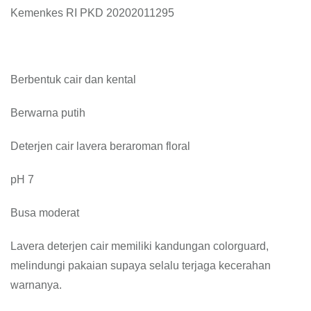
Kemenkes RI PKD 20202011295
Berbentuk cair dan kental
Berwarna putih
Deterjen cair lavera beraroman floral
pH 7
Busa moderat
Lavera deterjen cair memiliki kandungan colorguard,
melindungi pakaian supaya selalu terjaga kecerahan
warnanya.