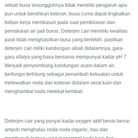
sebab busa sesungguhnya tidak memiliki pengaruh apa-
pun untuk bersihkan kotoran, busa cuma dapat tingkatkan
beban kerja membasuh pada saat pembilasan dan
pemakaian air jadi boros. Deterjen cair memiliki kwalitas
pasti tidak menghasilkan busa yang berlebih. pastikan
deterjen cair miliki kandungan alkali didalamnya, gara-
gara sifatya yang basa bersama mempunyai kadar pH 7
Menjadi penyeimbang kandungan asam dalam air,
berfungsi terhitung sebagai penambah kekuatan untuk
melewatkan noda dan kotoran didalam serat kain dan
menghambat noda melekat kembali.
Deterjen cair yang punyai kadar oxygen aktif benar-benar
ampuh menghalau noda noda organic, bau dan