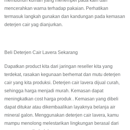
membunuh kuman yang menempel pada kain dan
mencerahkan warna terhadap pakaian. Perhatikan
termasuk langkah gunakan dan kandungan pada kemasan
deterjen cair yag dianjurkan.
Beli Deterjen Cair Lavera Sekarang
Dapatkan product kita dari jaringan reseller kita yang
terdekat, rasakan kegunaan berhemat dan mutu deterjen
cair yang kita produksi. Deterjen cair lavera dijual curah,
sehingga harga menjadi murah. Kemasan dapat
meningkatkan cost harga produk . Kemasan yang dibeli
dapat ditukar atau dikembaalikan layaknya belanja air
mineral galon. Menggunakan deterjen cair lavera, kamu
mampu menolong melestarikan lingkungan berasal dari