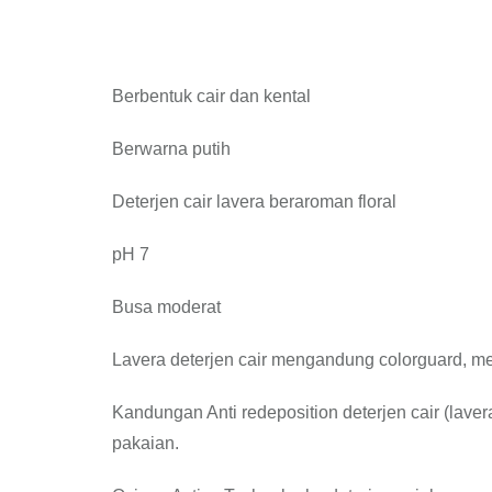
Berbentuk cair dan kental
Berwarna putih
Deterjen cair lavera beraroman floral
pH 7
Busa moderat
Lavera deterjen cair mengandung colorguard, m
Kandungan Anti redeposition deterjen cair (lav
pakaian.