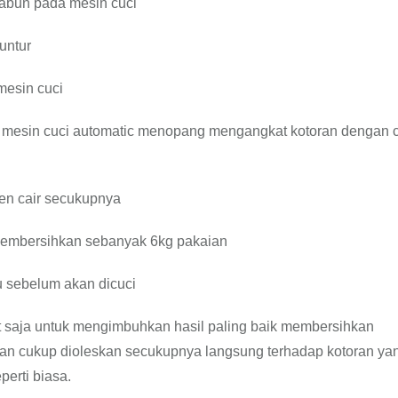
sabun pada mesin cuci
untur
mesin cuci
p mesin cuci automatic menopang mengangkat kotoran dengan 
jen cair secukupnya
 membersihkan sebanyak 6kg pakaian
 sebelum akan dicuci
t saja untuk mengimbuhkan hasil paling baik membersihkan
an cukup dioleskan secukupnya langsung terhadap kotoran ya
perti biasa.