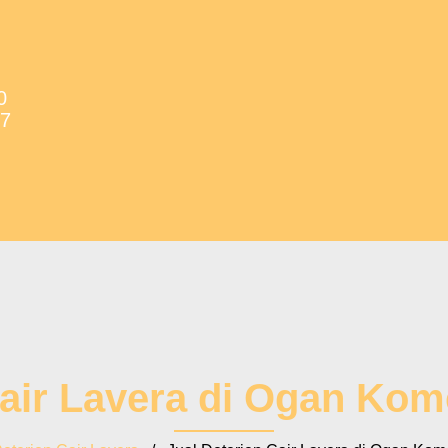
0
37
Cair Lavera di Ogan Kom