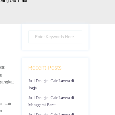
ring Ulu Timur
Recent Posts
030
g.
Jual Deterjen Cair Lavera di
gangkat
Jogja
Jual Deterjen Cair Lavera di
n cair
Manggarai Barat
an
Jual Deterjen Cair Lavera di