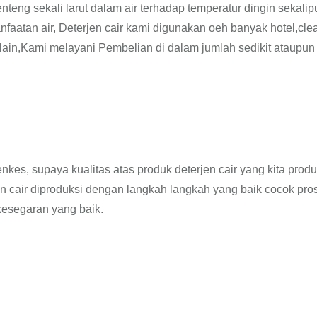
teng sekali larut dalam air terhadap temperatur dingin sekalip
nfaatan air, Deterjen cair kami digunakan oeh banyak hotel,cle
n lain,Kami melayani Pembelian di dalam jumlah sedikit ataupun
enkes, supaya kualitas atas produk deterjen cair yang kita produ
n cair diproduksi dengan langkah langkah yang baik cocok pro
esegaran yang baik.