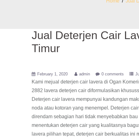
Home
/
Jual 
Jual Deterjen Cair L
Timur
February 1, 2020
admin
0 comments
Ju
Kami mejual deterjen cair lavera di Ogan Komer
2882 lavera deterjen cair diformulasikan khususs
Deterjen cair lavera mempunyai kandungan makn
noda atau kotoran yang menempel. Deterjen cair
direndam sebagian hari tidak menyebabkan bau 
menentukan deterjen cair yang kualitasnya bagu
lavera pilihan tepat, deterjen cair berkualitas