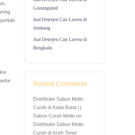
un,
Gunungsitoli
aning
Jual Deterjen Cair Lavera di
 jumlah
Jombang
Jual Deterjen Cair Lavera di
Bengkalis
ksi
sedur
Recent Comments
Distributor Sabun Motto
Curah di Kutai Barat | |
Sabun Curah Motto
on
Distributor Sabun Motto
Curah di Aceh Timur