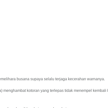
emelihara busana supaya selalu terjaga kecerahan warnanya.
era) menghambat kotoran yang terlepas tidak menempel kembali 