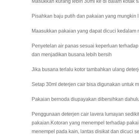
Masukkan kurang lebih 30ml ke di dalam kotak 
Pisahkan baju putih dan pakaian yang mungkin l
Maasukkan pakaian yang dapat dicuci kedalam 
Penyetelan air panas sesuai keperluan terhada
dan menjadikan busana lebih bersih
Jika busana terlalu kotor tambahkan ulang deter
Setap 30ml deterjen cair bisa digunakan untuk
Pakaian bernoda diupayakan dibersihkan dahulu
Penggunaan deterjen cair lavera lumayan sediki
pakaian.Kotoran yang menempel terhadap pakai
menempel pada kain, lantas disikat dan dicuci se