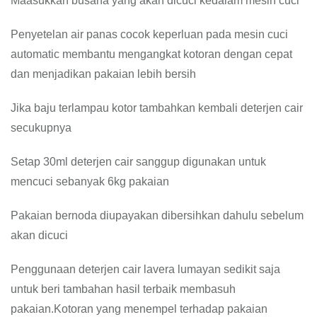
Maasukkan busana yang akan dicuci kedalam mesin cuci
Penyetelan air panas cocok keperluan pada mesin cuci
automatic membantu mengangkat kotoran dengan cepat
dan menjadikan pakaian lebih bersih
Jika baju terlampau kotor tambahkan kembali deterjen cair
secukupnya
Setap 30ml deterjen cair sanggup digunakan untuk
mencuci sebanyak 6kg pakaian
Pakaian bernoda diupayakan dibersihkan dahulu sebelum
akan dicuci
Penggunaan deterjen cair lavera lumayan sedikit saja
untuk beri tambahan hasil terbaik membasuh
pakaian.Kotoran yang menempel terhadap pakaian