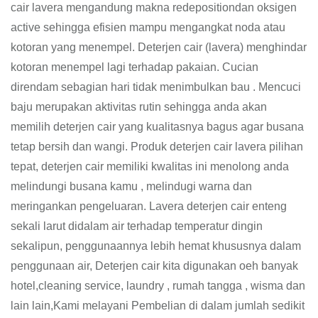
cair lavera mengandung makna redepositiondan oksigen
active sehingga efisien mampu mengangkat noda atau
kotoran yang menempel. Deterjen cair (lavera) menghindar
kotoran menempel lagi terhadap pakaian. Cucian
direndam sebagian hari tidak menimbulkan bau . Mencuci
baju merupakan aktivitas rutin sehingga anda akan
memilih deterjen cair yang kualitasnya bagus agar busana
tetap bersih dan wangi. Produk deterjen cair lavera pilihan
tepat, deterjen cair memiliki kwalitas ini menolong anda
melindungi busana kamu , melindugi warna dan
meringankan pengeluaran. Lavera deterjen cair enteng
sekali larut didalam air terhadap temperatur dingin
sekalipun, penggunaannya lebih hemat khususnya dalam
penggunaan air, Deterjen cair kita digunakan oeh banyak
hotel,cleaning service, laundry , rumah tangga , wisma dan
lain lain,Kami melayani Pembelian di dalam jumlah sedikit