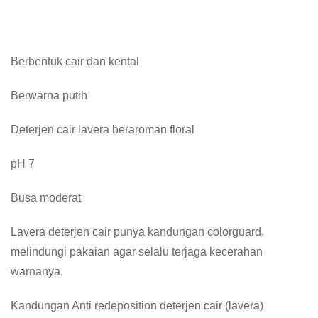
Berbentuk cair dan kental
Berwarna putih
Deterjen cair lavera beraroman floral
pH 7
Busa moderat
Lavera deterjen cair punya kandungan colorguard,
melindungi pakaian agar selalu terjaga kecerahan
warnanya.
Kandungan Anti redeposition deterjen cair (lavera)