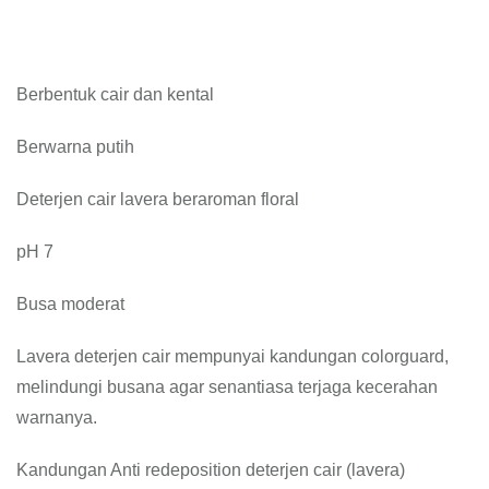
Berbentuk cair dan kental
Berwarna putih
Deterjen cair lavera beraroman floral
pH 7
Busa moderat
Lavera deterjen cair mempunyai kandungan colorguard,
melindungi busana agar senantiasa terjaga kecerahan
warnanya.
Kandungan Anti redeposition deterjen cair (lavera)