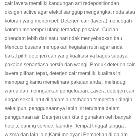
cair lavera memiliki kandungan arti redepositiondan
oksigen active agar efektif sanggup mengangkat noda atau
kotoran yang menempel. Deterjen cair (lavera) mencegah
kotoran menempel ulang terhadap pakaian. Cucian
direndam lebih dari satu hari tidak menyebabkan bau .
Mencuci busana merupakan kegiatan rutin agar anda
bakal pilih deterjen cair yang kualitasnya bagus supaya
pakaian senantiasa bersih dan wangi. Produk deterjen cair
lavera pilihan tepat, deterjen cair memiliki kualitas ini
menopang kamu memelihara pakaian anda , melindugi
warna dan meringankan pengeluaran. Lavera deterjen cair
ringan sekali larut di dalam air terhadap temperatur dingin
sekalipun, penggunaannya lebih irit terutama dalam
penggunaan air, Deterjen cair kita digunakan oeh banyak
hotel,cleaning service, laundry , tempat tinggal tangga ,
wisma dan lain lain,Kami melayani Pembelian di dalam