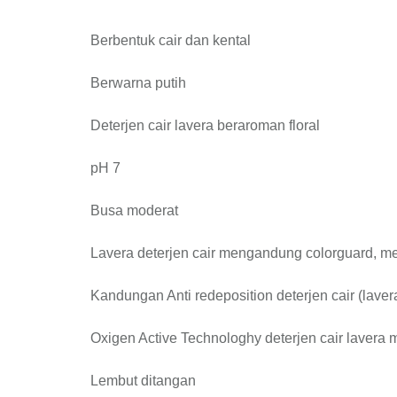
Berbentuk cair dan kental
Berwarna putih
Deterjen cair lavera beraroman floral
pH 7
Busa moderat
Lavera deterjen cair mengandung colorguard, m
Kandungan Anti redeposition deterjen cair (lav
Oxigen Active Technologhy deterjen cair laver
Lembut ditangan