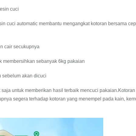
sin cuci
sin cuci automatic membantu mengangkat kotoran bersama cep
en cair secukupnya
uk membersihkan sebanyak 6kg pakaian
 sebelum akan dicuci
t saja untuk memberikan hasil terbaik mencuci pakaian.Kotoran
upnya segera terhadap kotoran yang menempel pada kain, kem