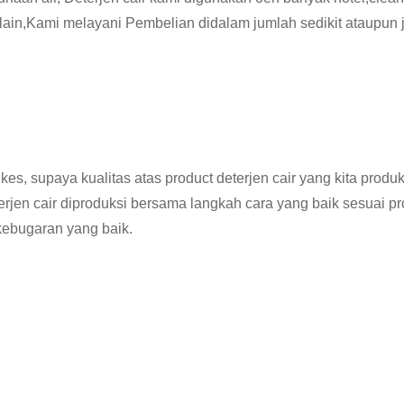
n lain,Kami melayani Pembelian didalam jumlah sedikit ataupun
kes, supaya kualitas atas product deterjen cair yang kita produk
jen cair diproduksi bersama langkah cara yang baik sesuai p
kebugaran yang baik.