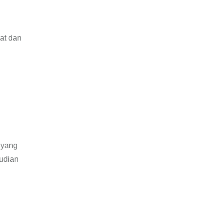
at dan
 yang
udian