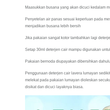
Maasukkan busana yang akan dicuci kedalam me
Penyetelan air panas sesuai keperluan pada me
menjadikan busana lebih bersih
Jika pakaian sangat kotor tambahkan lagi deterj
Setap 30ml deterjen cair mampu digunakan unt
Pakaian bernoda diupayakan dibersihkan dahulu
Penggunaan deterjen cair lavera lumayan sediki
melekat pada pakaian lumayan dioleskan secuk
disikat dan dicuci layaknya biasa.