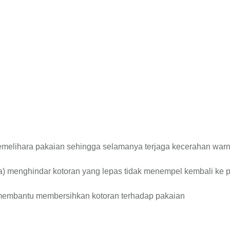
emelihara pakaian sehingga selamanya terjaga kecerahan war
era) menghindar kotoran yang lepas tidak menempel kembali ke 
a membantu membersihkan kotoran terhadap pakaian