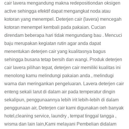
cair lavera mengandung makna redepositiondan oksigen
active sehingga efektif dapat mengangkat noda atau
kotoran yang menempel. Deterjen cair (lavera) mencegah
kotoran menempel kembali pada pakaian. Cucian
direndam beberapa hari tidak mengundang bau . Mencuci
baju merupakan kegiatan rutin agar anda dapat
menentukan deterjen cair yang kualitasnya bagus
sehingga busana tetap bersih dan wangi. Produk deterjen
cair lavera pilihan tepat, deterjen cair memiliki kualitas ini
menolong kamu melindungi pakaian anda , melindugi
warna dan meringankan pengeluaran. Lavera deterjen cair
enteng sekali larut di dalam air pada temperatur dingin
sekalipun, penggunaannya lebih irit lebih-lebih di dalam
penggunaan air, Deterjen cair kami digunakan oeh banyak
hotel,cleaning service, laundry , tempat tinggal tangga ,
wisma dan lain lain,Kami melayani Pembelian didalam