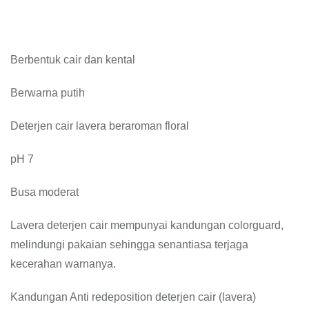
Berbentuk cair dan kental
Berwarna putih
Deterjen cair lavera beraroman floral
pH 7
Busa moderat
Lavera deterjen cair mempunyai kandungan colorguard,
melindungi pakaian sehingga senantiasa terjaga
kecerahan warnanya.
Kandungan Anti redeposition deterjen cair (lavera)