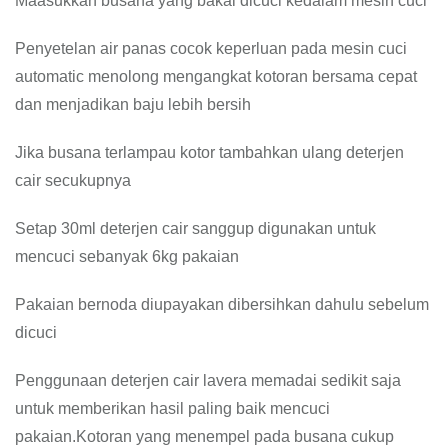
Maasukkan busana yang bakal dicuci kedalam mesin cuci
Penyetelan air panas cocok keperluan pada mesin cuci
automatic menolong mengangkat kotoran bersama cepat
dan menjadikan baju lebih bersih
Jika busana terlampau kotor tambahkan ulang deterjen
cair secukupnya
Setap 30ml deterjen cair sanggup digunakan untuk
mencuci sebanyak 6kg pakaian
Pakaian bernoda diupayakan dibersihkan dahulu sebelum
dicuci
Penggunaan deterjen cair lavera memadai sedikit saja
untuk memberikan hasil paling baik mencuci
pakaian.Kotoran yang menempel pada busana cukup