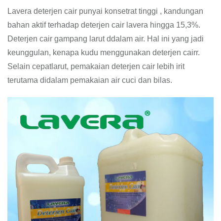
Lavera deterjen cair punyai konsetrat tinggi , kandungan
bahan aktif terhadap deterjen cair lavera hingga 15,3%.
Deterjen cair gampang larut ddalam air. Hal ini yang jadi
keunggulan, kenapa kudu menggunakan deterjen cairr.
Selain cepatlarut, pemakaian deterjen cair lebih irit
terutama didalam pemakaian air cuci dan bilas.