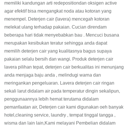
memiliki kandungan arti redepositiondan oksigen active
agar efektif bisa mengangkat noda atau kotoran yang
menempel. Deterjen cair (lavera) mencegah kotoran
melekat ulang terhadap pakaian. Cucian direndam
beberapa hari tidak menyebabkan bau . Mencuci busana
merupakan kesibukan teratur sehingga anda dapat
memilih deterjen cair yang kualitasnya bagus supaya
pakaian selalu bersih dan wangi. Produk deterjen cair
lavera pilihan tepat, deterjen cair berkualitas ini menunjang
anda menjaga baju anda , melindugi warna dan
meringankan pengeluaran. Lavera deterjen cair ringan
sekali larut didalam air pada temperatur dingin sekalipun,
penggunaannya lebih hemat terutama didalam
pemanfaatan air, Deterjen cair kami digunakan oeh banyak
hotel,cleaning service, laundry , tempat tinggal tangga ,
wisma dan lain lain,Kami melayani Pembelian didalam