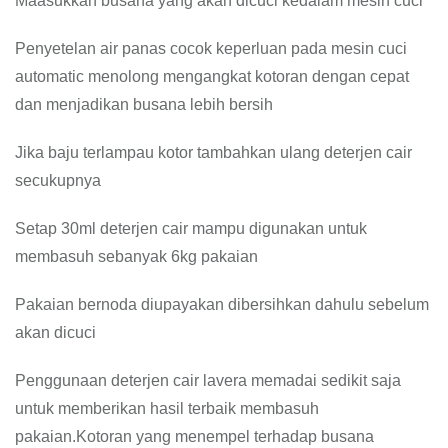
Maasukkan busana yang akan dicuci kedalam mesin cuci
Penyetelan air panas cocok keperluan pada mesin cuci
automatic menolong mengangkat kotoran dengan cepat
dan menjadikan busana lebih bersih
Jika baju terlampau kotor tambahkan ulang deterjen cair
secukupnya
Setap 30ml deterjen cair mampu digunakan untuk
membasuh sebanyak 6kg pakaian
Pakaian bernoda diupayakan dibersihkan dahulu sebelum
akan dicuci
Penggunaan deterjen cair lavera memadai sedikit saja
untuk memberikan hasil terbaik membasuh
pakaian.Kotoran yang menempel terhadap busana