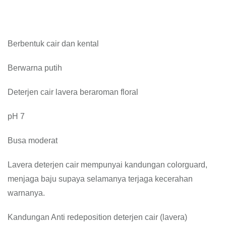
Berbentuk cair dan kental
Berwarna putih
Deterjen cair lavera beraroman floral
pH 7
Busa moderat
Lavera deterjen cair mempunyai kandungan colorguard,
menjaga baju supaya selamanya terjaga kecerahan
warnanya.
Kandungan Anti redeposition deterjen cair (lavera)