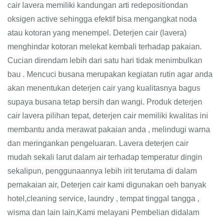
cair lavera memiliki kandungan arti redepositiondan
oksigen active sehingga efektif bisa mengangkat noda
atau kotoran yang menempel. Deterjen cair (lavera)
menghindar kotoran melekat kembali terhadap pakaian.
Cucian direndam lebih dari satu hari tidak menimbulkan
bau . Mencuci busana merupakan kegiatan rutin agar anda
akan menentukan deterjen cair yang kualitasnya bagus
supaya busana tetap bersih dan wangi. Produk deterjen
cair lavera pilihan tepat, deterjen cair memiliki kwalitas ini
membantu anda merawat pakaian anda , melindugi warna
dan meringankan pengeluaran. Lavera deterjen cair
mudah sekali larut dalam air terhadap temperatur dingin
sekalipun, penggunaannya lebih irit terutama di dalam
pemakaian air, Deterjen cair kami digunakan oeh banyak
hotel,cleaning service, laundry , tempat tinggal tangga ,
wisma dan lain lain,Kami melayani Pembelian didalam