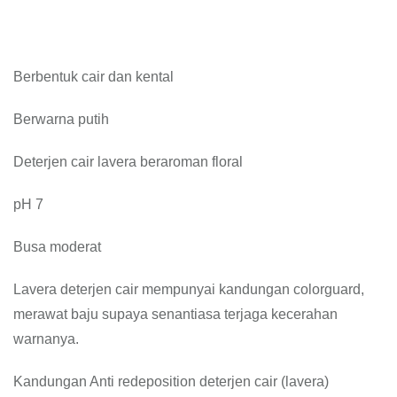
Berbentuk cair dan kental
Berwarna putih
Deterjen cair lavera beraroman floral
pH 7
Busa moderat
Lavera deterjen cair mempunyai kandungan colorguard,
merawat baju supaya senantiasa terjaga kecerahan
warnanya.
Kandungan Anti redeposition deterjen cair (lavera)