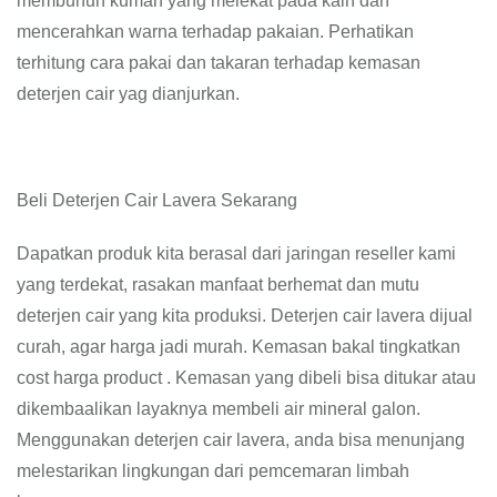
membunuh kuman yang melekat pada kain dan
mencerahkan warna terhadap pakaian. Perhatikan
terhitung cara pakai dan takaran terhadap kemasan
deterjen cair yag dianjurkan.
Beli Deterjen Cair Lavera Sekarang
Dapatkan produk kita berasal dari jaringan reseller kami
yang terdekat, rasakan manfaat berhemat dan mutu
deterjen cair yang kita produksi. Deterjen cair lavera dijual
curah, agar harga jadi murah. Kemasan bakal tingkatkan
cost harga product . Kemasan yang dibeli bisa ditukar atau
dikembaalikan layaknya membeli air mineral galon.
Menggunakan deterjen cair lavera, anda bisa menunjang
melestarikan lingkungan dari pemcemaran limbah