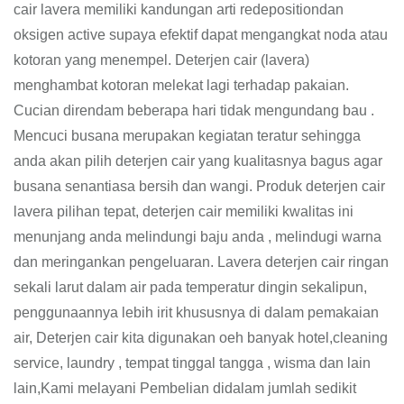
cair lavera memiliki kandungan arti redepositiondan
oksigen active supaya efektif dapat mengangkat noda atau
kotoran yang menempel. Deterjen cair (lavera)
menghambat kotoran melekat lagi terhadap pakaian.
Cucian direndam beberapa hari tidak mengundang bau .
Mencuci busana merupakan kegiatan teratur sehingga
anda akan pilih deterjen cair yang kualitasnya bagus agar
busana senantiasa bersih dan wangi. Produk deterjen cair
lavera pilihan tepat, deterjen cair memiliki kwalitas ini
menunjang anda melindungi baju anda , melindugi warna
dan meringankan pengeluaran. Lavera deterjen cair ringan
sekali larut dalam air pada temperatur dingin sekalipun,
penggunaannya lebih irit khususnya di dalam pemakaian
air, Deterjen cair kita digunakan oeh banyak hotel,cleaning
service, laundry , tempat tinggal tangga , wisma dan lain
lain,Kami melayani Pembelian didalam jumlah sedikit