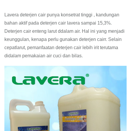
Lavera deterjen cair punya konsetrat tinggi , kandungan
bahan aktif pada deterjen cair lavera sampai 15,3%.
Deterjen cair enteng larut ddalam air. Hal ini yang menjadi
keunggulan, kenapa perlu gunakan deterjen cairr. Selain
cepatlarut, pemanfaatan deterjen cair lebih irit terutama
didalam pemakaian air cuci dan bilas.