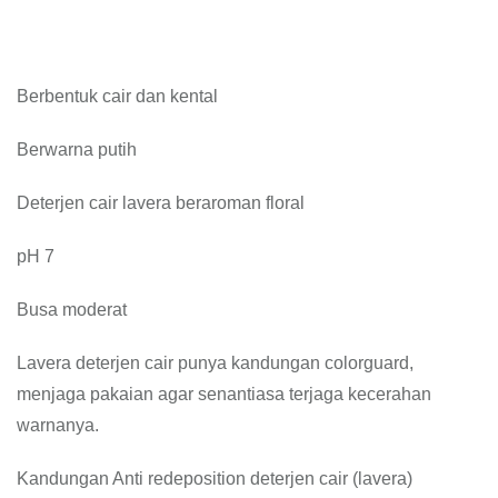
Berbentuk cair dan kental
Berwarna putih
Deterjen cair lavera beraroman floral
pH 7
Busa moderat
Lavera deterjen cair punya kandungan colorguard,
menjaga pakaian agar senantiasa terjaga kecerahan
warnanya.
Kandungan Anti redeposition deterjen cair (lavera)