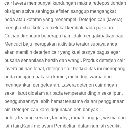
cair lavera mempunyai kandungan makna redepositiondan
oksigen active sehingga efisien sanggup mengangkat
noda atau kotoran yang menempel. Deterjen cair (lavera)
menghambat kotoran melekat kembali pada pakaian.
Cucian direndam beberapa hari tidak mengakibatkan bau .
Mencuci baju merupakan aktivitas teratur supaya anda
akan memilih deterjen cair yang kualitasnya bagus agar
busana senantiasa bersih dan wangi. Produk deterjen cair
lavera pilihan tepat, deterjen cair berkualitas ini menopang
anda menjaga pakaian kamu , melindugi warna dan
meringankan pengeluaran. Lavera deterjen cair ringan
sekali larut didalam air pada temperatur dingin sekalipun,
penggunaannya lebih hemat terutama dalam penggunaan
air, Deterjen cair kami digunakan oeh banyak
hotel,cleaning service, laundry , rumah tangga , wisma dan
lain lain,Kami melayani Pembelian dalam jumlah sedikit