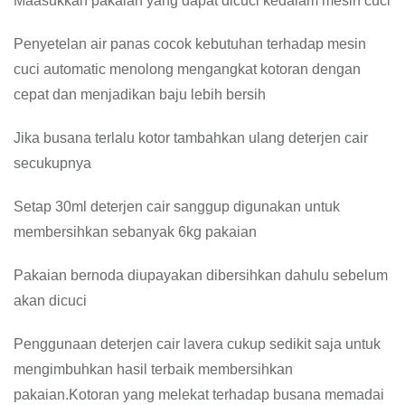
Maasukkan pakaian yang dapat dicuci kedalam mesin cuci
Penyetelan air panas cocok kebutuhan terhadap mesin
cuci automatic menolong mengangkat kotoran dengan
cepat dan menjadikan baju lebih bersih
Jika busana terlalu kotor tambahkan ulang deterjen cair
secukupnya
Setap 30ml deterjen cair sanggup digunakan untuk
membersihkan sebanyak 6kg pakaian
Pakaian bernoda diupayakan dibersihkan dahulu sebelum
akan dicuci
Penggunaan deterjen cair lavera cukup sedikit saja untuk
mengimbuhkan hasil terbaik membersihkan
pakaian.Kotoran yang melekat terhadap busana memadai