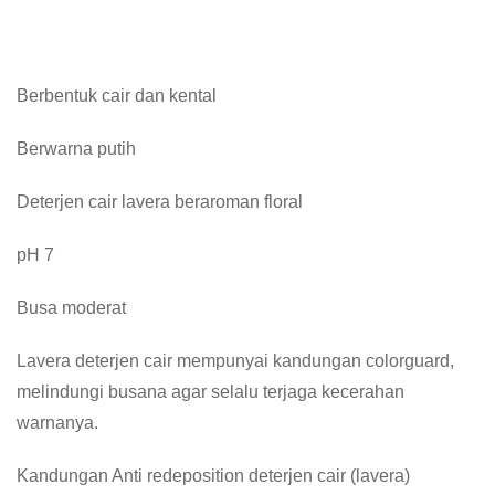
Berbentuk cair dan kental
Berwarna putih
Deterjen cair lavera beraroman floral
pH 7
Busa moderat
Lavera deterjen cair mempunyai kandungan colorguard,
melindungi busana agar selalu terjaga kecerahan
warnanya.
Kandungan Anti redeposition deterjen cair (lavera)