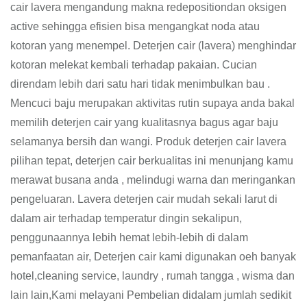
cair lavera mengandung makna redepositiondan oksigen
active sehingga efisien bisa mengangkat noda atau
kotoran yang menempel. Deterjen cair (lavera) menghindar
kotoran melekat kembali terhadap pakaian. Cucian
direndam lebih dari satu hari tidak menimbulkan bau .
Mencuci baju merupakan aktivitas rutin supaya anda bakal
memilih deterjen cair yang kualitasnya bagus agar baju
selamanya bersih dan wangi. Produk deterjen cair lavera
pilihan tepat, deterjen cair berkualitas ini menunjang kamu
merawat busana anda , melindugi warna dan meringankan
pengeluaran. Lavera deterjen cair mudah sekali larut di
dalam air terhadap temperatur dingin sekalipun,
penggunaannya lebih hemat lebih-lebih di dalam
pemanfaatan air, Deterjen cair kami digunakan oeh banyak
hotel,cleaning service, laundry , rumah tangga , wisma dan
lain lain,Kami melayani Pembelian didalam jumlah sedikit