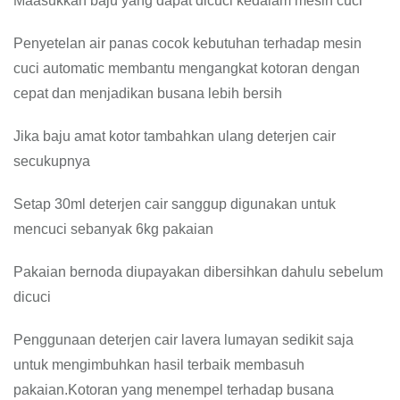
Maasukkan baju yang dapat dicuci kedalam mesin cuci
Penyetelan air panas cocok kebutuhan terhadap mesin
cuci automatic membantu mengangkat kotoran dengan
cepat dan menjadikan busana lebih bersih
Jika baju amat kotor tambahkan ulang deterjen cair
secukupnya
Setap 30ml deterjen cair sanggup digunakan untuk
mencuci sebanyak 6kg pakaian
Pakaian bernoda diupayakan dibersihkan dahulu sebelum
dicuci
Penggunaan deterjen cair lavera lumayan sedikit saja
untuk mengimbuhkan hasil terbaik membasuh
pakaian.Kotoran yang menempel terhadap busana