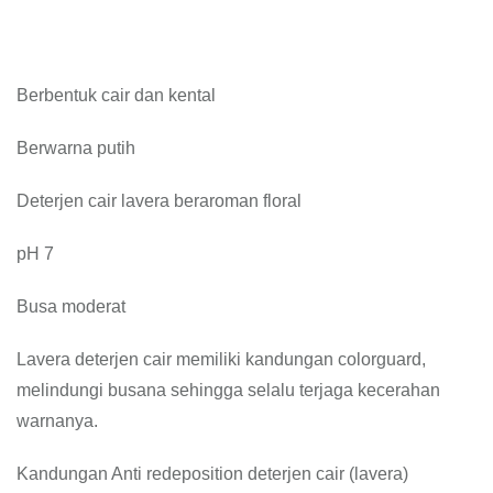
Berbentuk cair dan kental
Berwarna putih
Deterjen cair lavera beraroman floral
pH 7
Busa moderat
Lavera deterjen cair memiliki kandungan colorguard,
melindungi busana sehingga selalu terjaga kecerahan
warnanya.
Kandungan Anti redeposition deterjen cair (lavera)