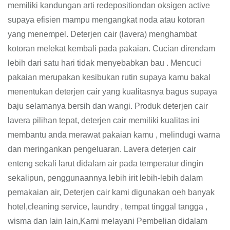
memiliki kandungan arti redepositiondan oksigen active
supaya efisien mampu mengangkat noda atau kotoran
yang menempel. Deterjen cair (lavera) menghambat
kotoran melekat kembali pada pakaian. Cucian direndam
lebih dari satu hari tidak menyebabkan bau . Mencuci
pakaian merupakan kesibukan rutin supaya kamu bakal
menentukan deterjen cair yang kualitasnya bagus supaya
baju selamanya bersih dan wangi. Produk deterjen cair
lavera pilihan tepat, deterjen cair memiliki kualitas ini
membantu anda merawat pakaian kamu , melindugi warna
dan meringankan pengeluaran. Lavera deterjen cair
enteng sekali larut didalam air pada temperatur dingin
sekalipun, penggunaannya lebih irit lebih-lebih dalam
pemakaian air, Deterjen cair kami digunakan oeh banyak
hotel,cleaning service, laundry , tempat tinggal tangga ,
wisma dan lain lain,Kami melayani Pembelian didalam