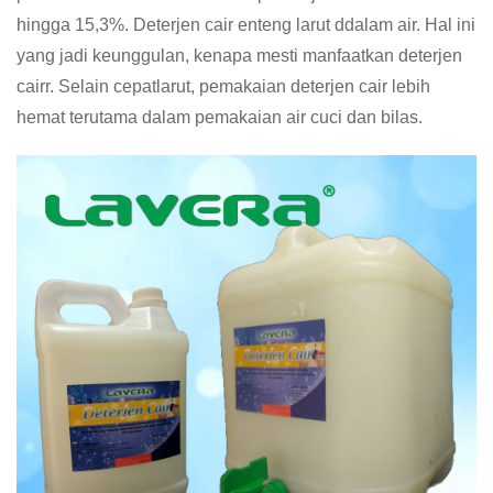
hingga 15,3%. Deterjen cair enteng larut ddalam air. Hal ini
yang jadi keunggulan, kenapa mesti manfaatkan deterjen
cairr. Selain cepatlarut, pemakaian deterjen cair lebih
hemat terutama dalam pemakaian air cuci dan bilas.