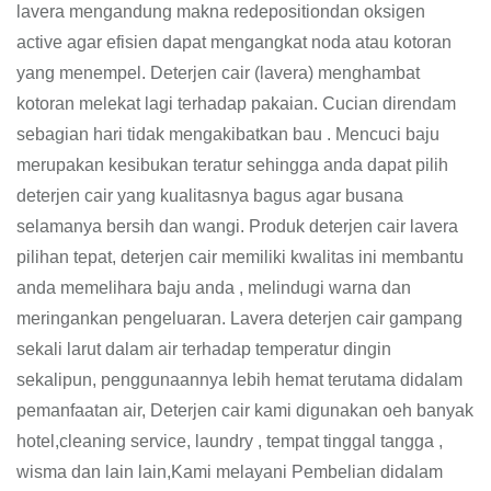
lavera mengandung makna redepositiondan oksigen
active agar efisien dapat mengangkat noda atau kotoran
yang menempel. Deterjen cair (lavera) menghambat
kotoran melekat lagi terhadap pakaian. Cucian direndam
sebagian hari tidak mengakibatkan bau . Mencuci baju
merupakan kesibukan teratur sehingga anda dapat pilih
deterjen cair yang kualitasnya bagus agar busana
selamanya bersih dan wangi. Produk deterjen cair lavera
pilihan tepat, deterjen cair memiliki kwalitas ini membantu
anda memelihara baju anda , melindugi warna dan
meringankan pengeluaran. Lavera deterjen cair gampang
sekali larut dalam air terhadap temperatur dingin
sekalipun, penggunaannya lebih hemat terutama didalam
pemanfaatan air, Deterjen cair kami digunakan oeh banyak
hotel,cleaning service, laundry , tempat tinggal tangga ,
wisma dan lain lain,Kami melayani Pembelian didalam