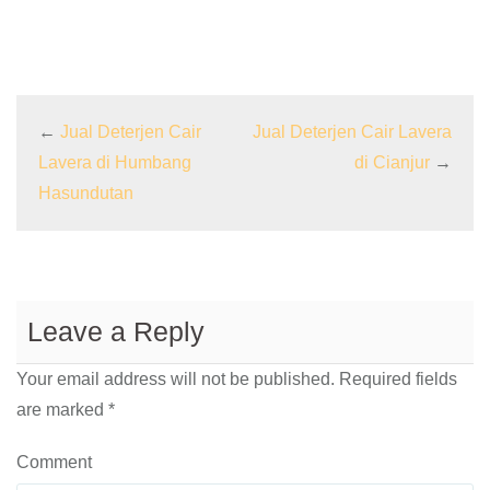
←
Jual Deterjen Cair
Jual Deterjen Cair Lavera
Lavera di Humbang
di Cianjur
→
Hasundutan
Leave a Reply
Your email address will not be published.
Required fields
are marked
*
Comment