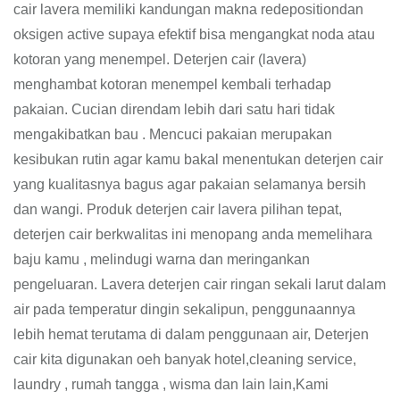
cair lavera memiliki kandungan makna redepositiondan
oksigen active supaya efektif bisa mengangkat noda atau
kotoran yang menempel. Deterjen cair (lavera)
menghambat kotoran menempel kembali terhadap
pakaian. Cucian direndam lebih dari satu hari tidak
mengakibatkan bau . Mencuci pakaian merupakan
kesibukan rutin agar kamu bakal menentukan deterjen cair
yang kualitasnya bagus agar pakaian selamanya bersih
dan wangi. Produk deterjen cair lavera pilihan tepat,
deterjen cair berkwalitas ini menopang anda memelihara
baju kamu , melindugi warna dan meringankan
pengeluaran. Lavera deterjen cair ringan sekali larut dalam
air pada temperatur dingin sekalipun, penggunaannya
lebih hemat terutama di dalam penggunaan air, Deterjen
cair kita digunakan oeh banyak hotel,cleaning service,
laundry , rumah tangga , wisma dan lain lain,Kami