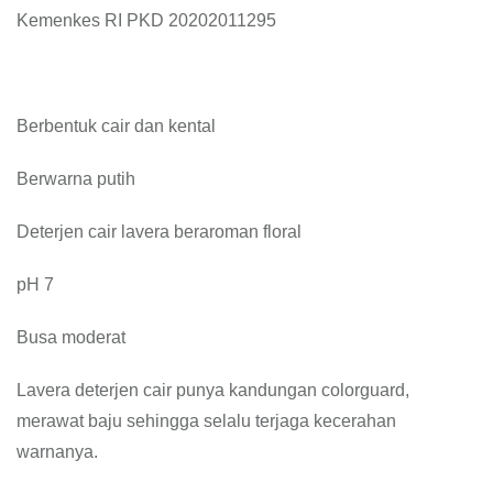
Kemenkes RI PKD 20202011295
Berbentuk cair dan kental
Berwarna putih
Deterjen cair lavera beraroman floral
pH 7
Busa moderat
Lavera deterjen cair punya kandungan colorguard,
merawat baju sehingga selalu terjaga kecerahan
warnanya.