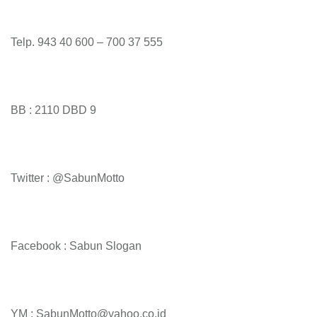
Telp. 943 40 600 – 700 37 555
BB : 2110 DBD 9
Twitter : @SabunMotto
Facebook : Sabun Slogan
YM : SabunMotto@yahoo.co.id