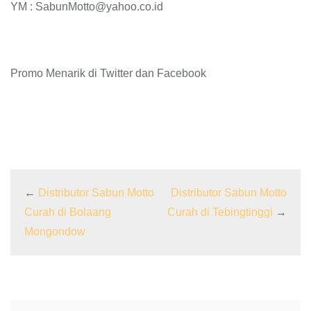
YM : SabunMotto@yahoo.co.id
Promo Menarik di Twitter dan Facebook
←
Distributor Sabun Motto
Distributor Sabun Motto
Curah di Bolaang
Curah di Tebingtinggi
→
Mongondow