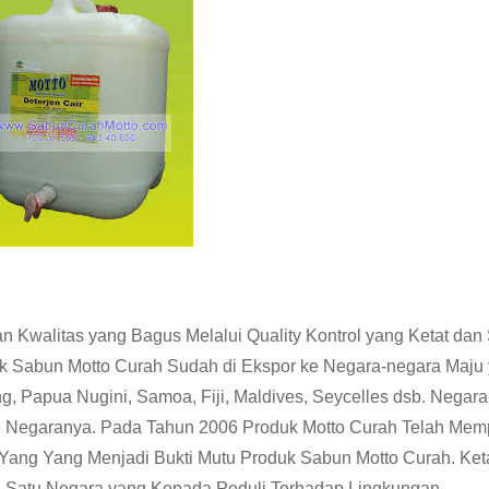
 Kwalitas yang Bagus Melalui Quality Kontrol yang Ketat dan
k Sabun Motto Curah Sudah di Ekspor ke Negara-negara Maju
ng, Papua Nugini, Samoa, Fiji, Maldives, Seycelles dsb. Negar
 Negaranya. Pada Tahun 2006 Produk Motto Curah Telah Mem
 Yang Yang Menjadi Bukti Mutu Produk Sabun Motto Curah. Ket
 Satu Negara yang Kepada Peduli Terhadap Lingkungan.