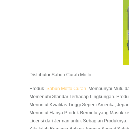
Distributor Sabun Curah Motto
Produk
Sabun Motto Curah
Mempunyai Mutu dan
Memenuhi Standar Terhadap Lingkungan. Produ
Menuntut Kwalitas Tinggi Seperti Amerika, Jepa
Menuntut Hanya Produk Bermutu yang Masuk ke
Licensi dari Jerman untuk Sebagian Produknya.
Kita Ialah Bersama Bahwa Jerman Sangat Salah