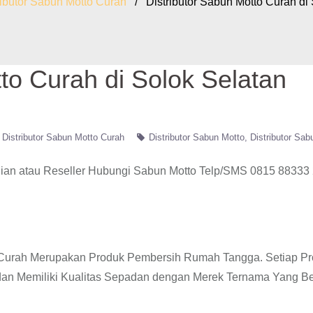
ributor Sabun Motto Curah
/ Distributor Sabun Motto Curah di 
to Curah di Solok Selatan
Distributor Sabun Motto Curah
Distributor Sabun Motto
Distributor Sab
ian atau Reseller Hubungi Sabun Motto Telp/SMS 0815 88333 
to Curah Merupakan Produk Pembersih Rumah Tangga. Setiap P
 dan Memiliki Kualitas Sepadan dengan Merek Ternama Yang B