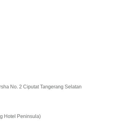
rsha No. 2 Ciputat Tangerang Selatan
ng Hotel Peninsula)