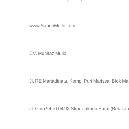
www.SabunMotto.com
CV. Mumtaz Mulia
Jl. RE Martadinata, Komp. Puri Marissa, Blok Ma
Jl. G no.54 Rt.04/03 Slipi, Jakarta Barat (Belaka