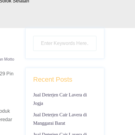
Solok Selatan
un Motto
29 Pin
Recent Posts
Jual Deterjen Cair Lavera di
Jogja
roduk
Jual Deterjen Cair Lavera di
eredar
Manggarai Barat
Jual Deterjen Cair Lavera di