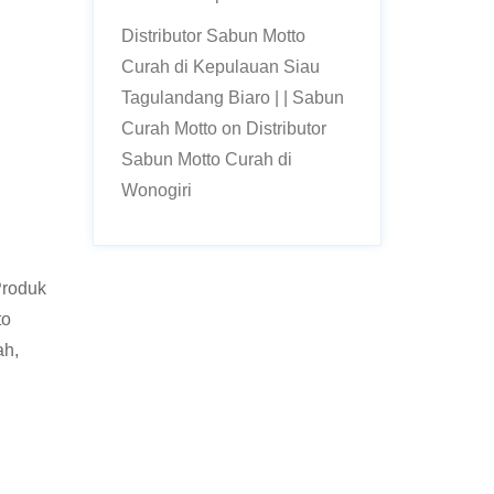
Distributor Sabun Motto
Curah di Kepulauan Siau
Tagulandang Biaro | | Sabun
Curah Motto
on
Distributor
Sabun Motto Curah di
Wonogiri
Produk
to
ah,