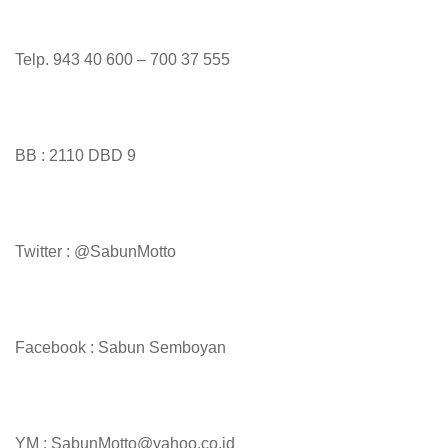
Telp. 943 40 600 – 700 37 555
BB : 2110 DBD 9
Twitter : @SabunMotto
Facebook : Sabun Semboyan
YM : SabunMotto@yahoo.co.id