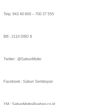
Telp. 943 40 600 – 700 37 555
BB : 2110 DBD 9
Twitter : @SabunMotto
Facebook : Sabun Semboyan
YM : SabunMotto@yahoo.co.id