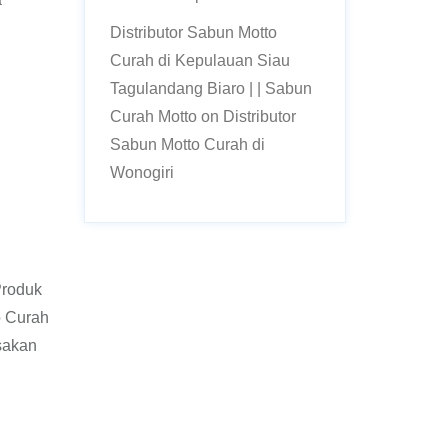
Distributor Sabun Motto
Curah di Kepulauan Siau
Tagulandang Biaro | | Sabun
Curah Motto
on
Distributor
Sabun Motto Curah di
Wonogiri
Produk
o Curah
sakan