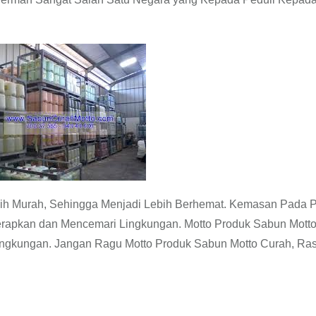
ih Murah, Sehingga Menjadi Lebih Berhemat. Kemasan Pada 
erapkan dan Mencemari Lingkungan. Motto Produk Sabun Mott
 Lingkungan. Jangan Ragu Motto Produk Sabun Motto Curah, Ra