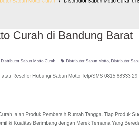
ibutor Sabun Motto Curah
/ Distributor Sabun Motto Curah di
tto Curah di Bandung Barat
Distributor Sabun Motto Curah
Distributor Sabun Motto
Distributor Sab
atau Reseller Hubungi Sabun Motto Telp/SMS 0815 88333 29
o Curah Ialah Produk Pembersih Rumah Tangga. Tiap Produk S
emiliki Kualitas Berimbang dengan Merek Ternama Yang Bereda