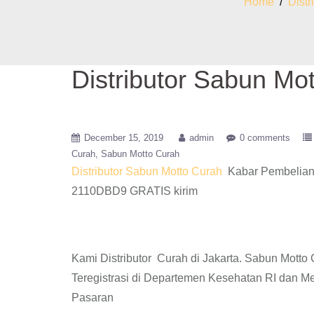
Home
/
Distr
Distributor Sabun Mo
December 15, 2019
admin
0 comments
Curah
Sabun Motto Curah
Distributor Sabun Motto Curah
Kabar Pembelian 
2110DBD9 GRATIS kirim
Kami Distributor Curah di Jakarta. Sabun Mott
Teregistrasi di Departemen Kesehatan RI dan M
Pasaran