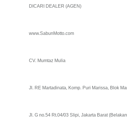
DICARI DEALER (AGEN)
www.SabunMotto.com
CV. Mumtaz Mulia
Jl. RE Martadinata, Komp. Puri Marissa, Blok Ma
Jl. G no.54 Rt.04/03 Slipi, Jakarta Barat (Belaka