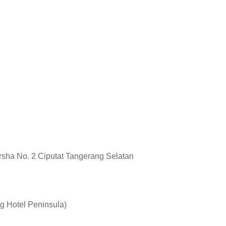
rsha No. 2 Ciputat Tangerang Selatan
ng Hotel Peninsula)