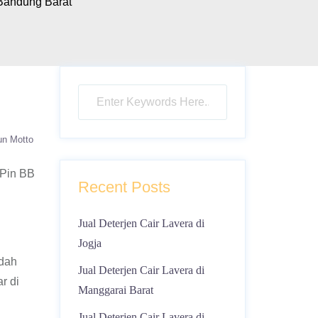
 Bandung Barat
un Motto
 Pin BB
Recent Posts
Jual Deterjen Cair Lavera di
Jogja
udah
Jual Deterjen Cair Lavera di
r di
Manggarai Barat
Jual Deterjen Cair Lavera di