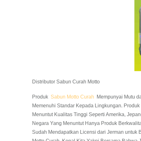
Distributor Sabun Curah Motto
Produk
Sabun Motto Curah
Mempunyai Mutu dan
Memenuhi Standar Kepada Lingkungan. Produk S
Menuntut Kualitas Tinggi Seperti Amerika, Jepang
Negara Yang Menuntut Hanya Produk Berkwalit
Sudah Mendapatkan Licensi dari Jerman untuk 
Motto Curah. Kenal Kita Yakni Bersama Bahwa