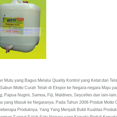
 Mutu yang Bagus Melalui Quality Kontrol yang Ketat dan Tel
abun Motto Curah Telah di Ekspor ke Negara-negara Maju ya
, Papua Nugini, Samoa, Fiji, Maldives, Seycelles dan lain-lain
as yang Masuk ke Negaranya. Pada Tahun 2006 Produk Motto 
Beberapa Produknya. Yang Yang Menjadi Bukti Kualitas Produ
 Jerman Sangat Salah Satu Negara yang Kepada Peduli Kepad