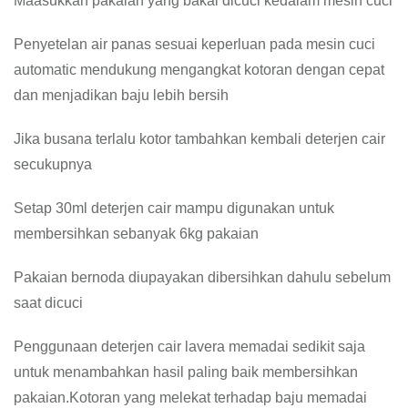
Maasukkan pakaian yang bakal dicuci kedalam mesin cuci
Penyetelan air panas sesuai keperluan pada mesin cuci
automatic mendukung mengangkat kotoran dengan cepat
dan menjadikan baju lebih bersih
Jika busana terlalu kotor tambahkan kembali deterjen cair
secukupnya
Setap 30ml deterjen cair mampu digunakan untuk
membersihkan sebanyak 6kg pakaian
Pakaian bernoda diupayakan dibersihkan dahulu sebelum
saat dicuci
Penggunaan deterjen cair lavera memadai sedikit saja
untuk menambahkan hasil paling baik membersihkan
pakaian.Kotoran yang melekat terhadap baju memadai