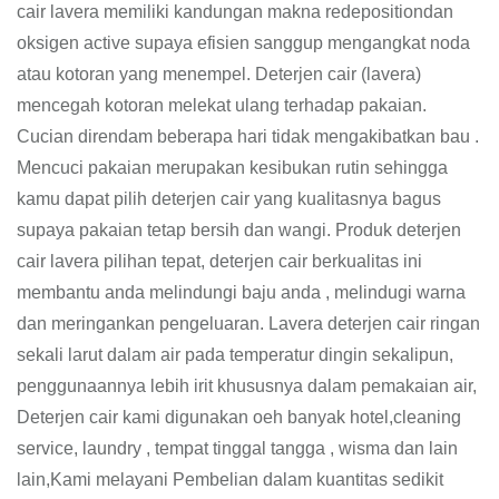
cair lavera memiliki kandungan makna redepositiondan
oksigen active supaya efisien sanggup mengangkat noda
atau kotoran yang menempel. Deterjen cair (lavera)
mencegah kotoran melekat ulang terhadap pakaian.
Cucian direndam beberapa hari tidak mengakibatkan bau .
Mencuci pakaian merupakan kesibukan rutin sehingga
kamu dapat pilih deterjen cair yang kualitasnya bagus
supaya pakaian tetap bersih dan wangi. Produk deterjen
cair lavera pilihan tepat, deterjen cair berkualitas ini
membantu anda melindungi baju anda , melindugi warna
dan meringankan pengeluaran. Lavera deterjen cair ringan
sekali larut dalam air pada temperatur dingin sekalipun,
penggunaannya lebih irit khususnya dalam pemakaian air,
Deterjen cair kami digunakan oeh banyak hotel,cleaning
service, laundry , tempat tinggal tangga , wisma dan lain
lain,Kami melayani Pembelian dalam kuantitas sedikit