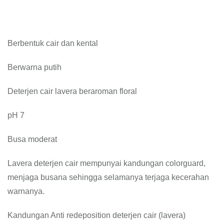
Berbentuk cair dan kental
Berwarna putih
Deterjen cair lavera beraroman floral
pH 7
Busa moderat
Lavera deterjen cair mempunyai kandungan colorguard,
menjaga busana sehingga selamanya terjaga kecerahan
warnanya.
Kandungan Anti redeposition deterjen cair (lavera)