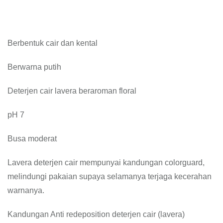
Berbentuk cair dan kental
Berwarna putih
Deterjen cair lavera beraroman floral
pH 7
Busa moderat
Lavera deterjen cair mempunyai kandungan colorguard,
melindungi pakaian supaya selamanya terjaga kecerahan
warnanya.
Kandungan Anti redeposition deterjen cair (lavera)