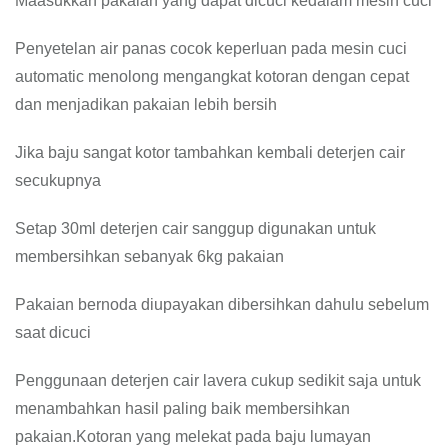
Maasukkan pakaian yang dapat dicuci kedalam mesin cuci
Penyetelan air panas cocok keperluan pada mesin cuci
automatic menolong mengangkat kotoran dengan cepat
dan menjadikan pakaian lebih bersih
Jika baju sangat kotor tambahkan kembali deterjen cair
secukupnya
Setap 30ml deterjen cair sanggup digunakan untuk
membersihkan sebanyak 6kg pakaian
Pakaian bernoda diupayakan dibersihkan dahulu sebelum
saat dicuci
Penggunaan deterjen cair lavera cukup sedikit saja untuk
menambahkan hasil paling baik membersihkan
pakaian.Kotoran yang melekat pada baju lumayan