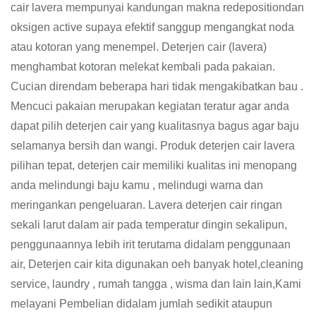
cair lavera mempunyai kandungan makna redepositiondan
oksigen active supaya efektif sanggup mengangkat noda
atau kotoran yang menempel. Deterjen cair (lavera)
menghambat kotoran melekat kembali pada pakaian.
Cucian direndam beberapa hari tidak mengakibatkan bau .
Mencuci pakaian merupakan kegiatan teratur agar anda
dapat pilih deterjen cair yang kualitasnya bagus agar baju
selamanya bersih dan wangi. Produk deterjen cair lavera
pilihan tepat, deterjen cair memiliki kualitas ini menopang
anda melindungi baju kamu , melindugi warna dan
meringankan pengeluaran. Lavera deterjen cair ringan
sekali larut dalam air pada temperatur dingin sekalipun,
penggunaannya lebih irit terutama didalam penggunaan
air, Deterjen cair kita digunakan oeh banyak hotel,cleaning
service, laundry , rumah tangga , wisma dan lain lain,Kami
melayani Pembelian didalam jumlah sedikit ataupun