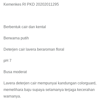
Kemenkes RI PKD 20202011295
Berbentuk cair dan kental
Berwarna putih
Deterjen cair lavera beraroman floral
pH 7
Busa moderat
Lavera deterjen cair mempunyai kandungan colorguard,
memelihara baju supaya selamanya terjaga kecerahan
warnanya.