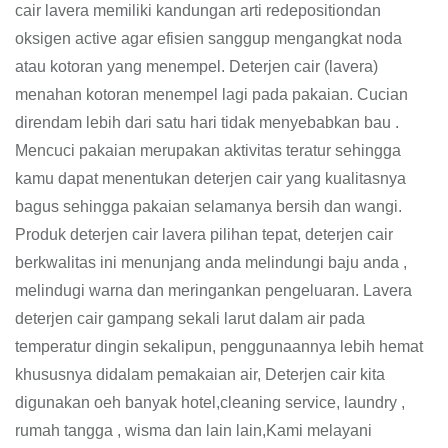
cair lavera memiliki kandungan arti redepositiondan
oksigen active agar efisien sanggup mengangkat noda
atau kotoran yang menempel. Deterjen cair (lavera)
menahan kotoran menempel lagi pada pakaian. Cucian
direndam lebih dari satu hari tidak menyebabkan bau .
Mencuci pakaian merupakan aktivitas teratur sehingga
kamu dapat menentukan deterjen cair yang kualitasnya
bagus sehingga pakaian selamanya bersih dan wangi.
Produk deterjen cair lavera pilihan tepat, deterjen cair
berkwalitas ini menunjang anda melindungi baju anda ,
melindugi warna dan meringankan pengeluaran. Lavera
deterjen cair gampang sekali larut dalam air pada
temperatur dingin sekalipun, penggunaannya lebih hemat
khususnya didalam pemakaian air, Deterjen cair kita
digunakan oeh banyak hotel,cleaning service, laundry ,
rumah tangga , wisma dan lain lain,Kami melayani