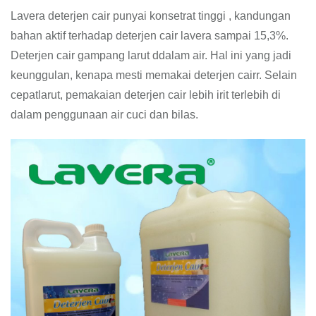
Lavera deterjen cair punyai konsetrat tinggi , kandungan
bahan aktif terhadap deterjen cair lavera sampai 15,3%.
Deterjen cair gampang larut ddalam air. Hal ini yang jadi
keunggulan, kenapa mesti memakai deterjen cairr. Selain
cepatlarut, pemakaian deterjen cair lebih irit terlebih di
dalam penggunaan air cuci dan bilas.