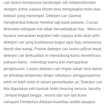
cair lavera mempunyai kandungan arti redepositiondan
oksigen active supaya efisien bisa mengangkat noda atau
kotoran yang menempel. Deterjen cair (lavera)
menghambat kotoran melekat lagi pada pakaian. Cucian
direndam sebagian hari tidak menyebabkan bau . Mencuci
busana merupakan kegiatan rutin supaya anda akan pilih
deterjen cair yang kualitasnya bagus agar baju selamanya
bersih dan wangi. Produk deterjen cair lavera pilihan tepat,
deterjen cair berkualitas ini mendukung kamu memelihara
pakaian kamu , melindugi warna dan meringankan
pengeluaran. Lavera deterjen cair ringan sekali larut dalam
air terhadap temperatur dingin sekalipun, penggunaannya
lebih irit lebih-lebih di dalam pemanfaatan air, Deterjen cair
kita digunakan oeh banyak hotel,cleaning service, laundry
, tempat tinggal tangga , wisma dan lain lain,Kami
melayani Pembelian didalam kuantitas sedikit ataupun