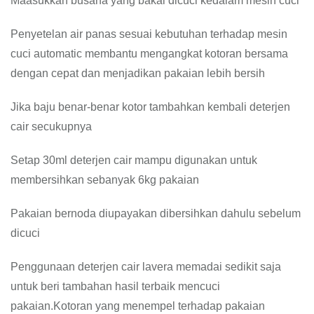
Maasukkan busana yang bakal dicuci kedalam mesin cuci
Penyetelan air panas sesuai kebutuhan terhadap mesin
cuci automatic membantu mengangkat kotoran bersama
dengan cepat dan menjadikan pakaian lebih bersih
Jika baju benar-benar kotor tambahkan kembali deterjen
cair secukupnya
Setap 30ml deterjen cair mampu digunakan untuk
membersihkan sebanyak 6kg pakaian
Pakaian bernoda diupayakan dibersihkan dahulu sebelum
dicuci
Penggunaan deterjen cair lavera memadai sedikit saja
untuk beri tambahan hasil terbaik mencuci
pakaian.Kotoran yang menempel terhadap pakaian