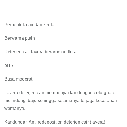
Berbentuk cair dan kental
Berwarna putih
Deterjen cair lavera beraroman floral
pH 7
Busa moderat
Lavera deterjen cair mempunyai kandungan colorguard,
melindungi baju sehingga selamanya terjaga kecerahan
warnanya.
Kandungan Anti redeposition deterjen cair (lavera)