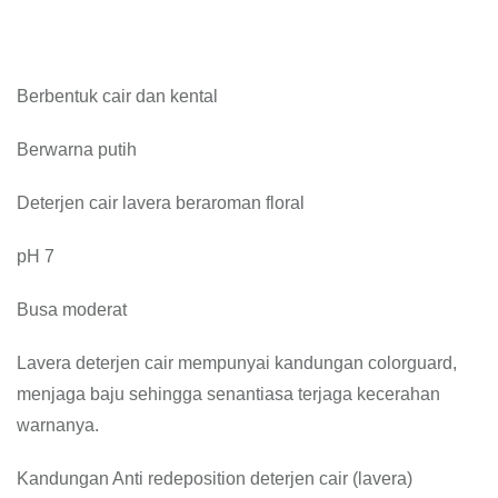
Berbentuk cair dan kental
Berwarna putih
Deterjen cair lavera beraroman floral
pH 7
Busa moderat
Lavera deterjen cair mempunyai kandungan colorguard,
menjaga baju sehingga senantiasa terjaga kecerahan
warnanya.
Kandungan Anti redeposition deterjen cair (lavera)