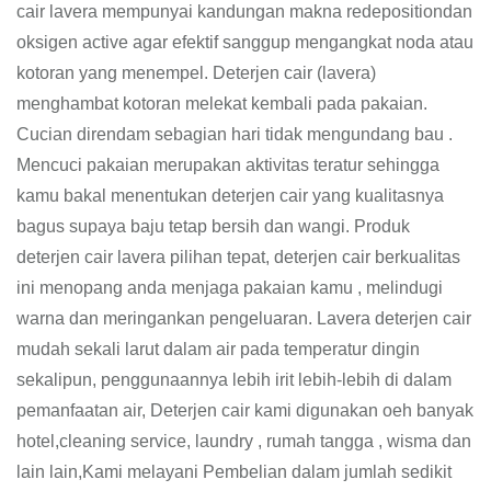
cair lavera mempunyai kandungan makna redepositiondan
oksigen active agar efektif sanggup mengangkat noda atau
kotoran yang menempel. Deterjen cair (lavera)
menghambat kotoran melekat kembali pada pakaian.
Cucian direndam sebagian hari tidak mengundang bau .
Mencuci pakaian merupakan aktivitas teratur sehingga
kamu bakal menentukan deterjen cair yang kualitasnya
bagus supaya baju tetap bersih dan wangi. Produk
deterjen cair lavera pilihan tepat, deterjen cair berkualitas
ini menopang anda menjaga pakaian kamu , melindugi
warna dan meringankan pengeluaran. Lavera deterjen cair
mudah sekali larut dalam air pada temperatur dingin
sekalipun, penggunaannya lebih irit lebih-lebih di dalam
pemanfaatan air, Deterjen cair kami digunakan oeh banyak
hotel,cleaning service, laundry , rumah tangga , wisma dan
lain lain,Kami melayani Pembelian dalam jumlah sedikit