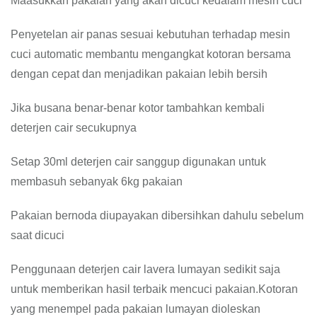
Maasukkan pakaian yang akan dicuci kedalam mesin cuci
Penyetelan air panas sesuai kebutuhan terhadap mesin
cuci automatic membantu mengangkat kotoran bersama
dengan cepat dan menjadikan pakaian lebih bersih
Jika busana benar-benar kotor tambahkan kembali
deterjen cair secukupnya
Setap 30ml deterjen cair sanggup digunakan untuk
membasuh sebanyak 6kg pakaian
Pakaian bernoda diupayakan dibersihkan dahulu sebelum
saat dicuci
Penggunaan deterjen cair lavera lumayan sedikit saja
untuk memberikan hasil terbaik mencuci pakaian.Kotoran
yang menempel pada pakaian lumayan dioleskan