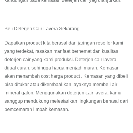
kandungan pada kemasan deterjen cair yag dianjurkan.
Beli Deterjen Cair Lavera Sekarang
Dapatkan product kita berasal dari jaringan reseller kami
yang terdekat, rasakan manfaat berhemat dan kualitas
deterjen cair yang kami produksi. Deterjen cair lavera
dijual curah, sehingga harga menjadi murah. Kemasan
akan menambah cost harga product . Kemasan yang dibeli
bisa ditukar atau dikembaalikan layaknya membeli air
mineral galon. Menggunakan deterjen cair lavera, kamu
sanggup mendukung melestarikan lingkungan berasal dari
pemcemaran limbah kemasan.