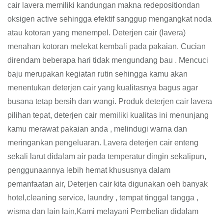
cair lavera memiliki kandungan makna redepositiondan
oksigen active sehingga efektif sanggup mengangkat noda
atau kotoran yang menempel. Deterjen cair (lavera)
menahan kotoran melekat kembali pada pakaian. Cucian
direndam beberapa hari tidak mengundang bau . Mencuci
baju merupakan kegiatan rutin sehingga kamu akan
menentukan deterjen cair yang kualitasnya bagus agar
busana tetap bersih dan wangi. Produk deterjen cair lavera
pilihan tepat, deterjen cair memiliki kualitas ini menunjang
kamu merawat pakaian anda , melindugi warna dan
meringankan pengeluaran. Lavera deterjen cair enteng
sekali larut didalam air pada temperatur dingin sekalipun,
penggunaannya lebih hemat khususnya dalam
pemanfaatan air, Deterjen cair kita digunakan oeh banyak
hotel,cleaning service, laundry , tempat tinggal tangga ,
wisma dan lain lain,Kami melayani Pembelian didalam