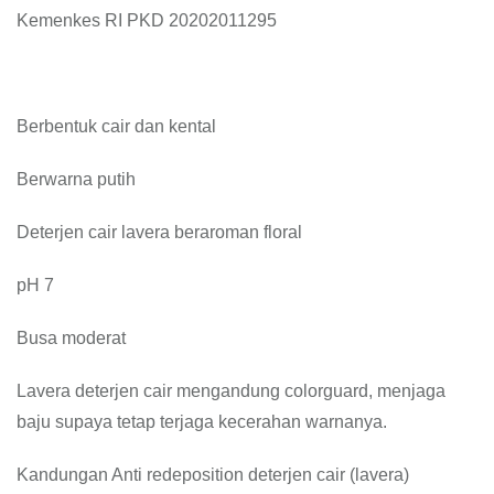
Kemenkes RI PKD 20202011295
Berbentuk cair dan kental
Berwarna putih
Deterjen cair lavera beraroman floral
pH 7
Busa moderat
Lavera deterjen cair mengandung colorguard, menjaga
baju supaya tetap terjaga kecerahan warnanya.
Kandungan Anti redeposition deterjen cair (lavera)