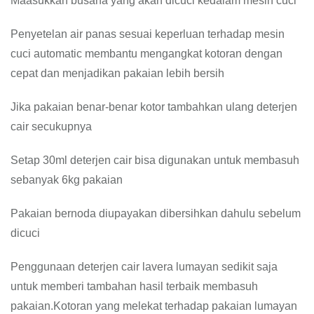
Maasukkan busana yang akan dicuci kedalam mesin cuci
Penyetelan air panas sesuai keperluan terhadap mesin
cuci automatic membantu mengangkat kotoran dengan
cepat dan menjadikan pakaian lebih bersih
Jika pakaian benar-benar kotor tambahkan ulang deterjen
cair secukupnya
Setap 30ml deterjen cair bisa digunakan untuk membasuh
sebanyak 6kg pakaian
Pakaian bernoda diupayakan dibersihkan dahulu sebelum
dicuci
Penggunaan deterjen cair lavera lumayan sedikit saja
untuk memberi tambahan hasil terbaik membasuh
pakaian.Kotoran yang melekat terhadap pakaian lumayan