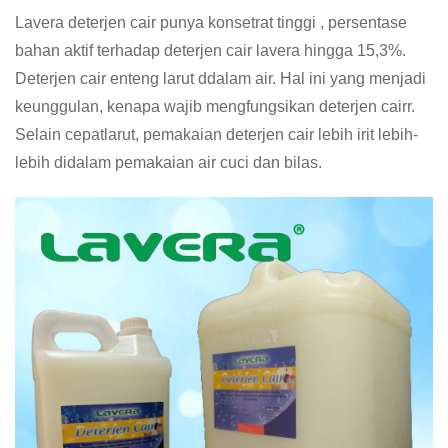
Lavera deterjen cair punya konsetrat tinggi , persentase
bahan aktif terhadap deterjen cair lavera hingga 15,3%.
Deterjen cair enteng larut ddalam air. Hal ini yang menjadi
keunggulan, kenapa wajib mengfungsikan deterjen cairr.
Selain cepatlarut, pemakaian deterjen cair lebih irit lebih-
lebih didalam pemakaian air cuci dan bilas.