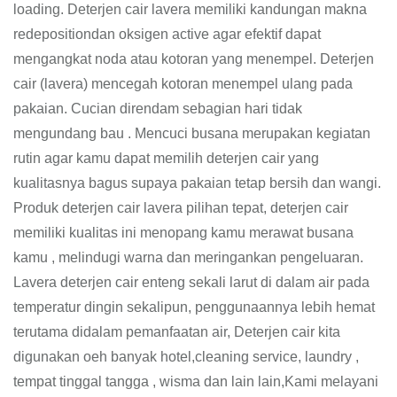
loading. Deterjen cair lavera memiliki kandungan makna
redepositiondan oksigen active agar efektif dapat
mengangkat noda atau kotoran yang menempel. Deterjen
cair (lavera) mencegah kotoran menempel ulang pada
pakaian. Cucian direndam sebagian hari tidak
mengundang bau . Mencuci busana merupakan kegiatan
rutin agar kamu dapat memilih deterjen cair yang
kualitasnya bagus supaya pakaian tetap bersih dan wangi.
Produk deterjen cair lavera pilihan tepat, deterjen cair
memiliki kualitas ini menopang kamu merawat busana
kamu , melindugi warna dan meringankan pengeluaran.
Lavera deterjen cair enteng sekali larut di dalam air pada
temperatur dingin sekalipun, penggunaannya lebih hemat
terutama didalam pemanfaatan air, Deterjen cair kita
digunakan oeh banyak hotel,cleaning service, laundry ,
tempat tinggal tangga , wisma dan lain lain,Kami melayani