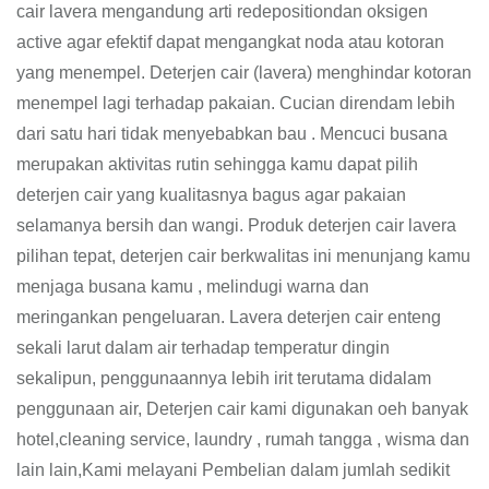
cair lavera mengandung arti redepositiondan oksigen
active agar efektif dapat mengangkat noda atau kotoran
yang menempel. Deterjen cair (lavera) menghindar kotoran
menempel lagi terhadap pakaian. Cucian direndam lebih
dari satu hari tidak menyebabkan bau . Mencuci busana
merupakan aktivitas rutin sehingga kamu dapat pilih
deterjen cair yang kualitasnya bagus agar pakaian
selamanya bersih dan wangi. Produk deterjen cair lavera
pilihan tepat, deterjen cair berkwalitas ini menunjang kamu
menjaga busana kamu , melindugi warna dan
meringankan pengeluaran. Lavera deterjen cair enteng
sekali larut dalam air terhadap temperatur dingin
sekalipun, penggunaannya lebih irit terutama didalam
penggunaan air, Deterjen cair kami digunakan oeh banyak
hotel,cleaning service, laundry , rumah tangga , wisma dan
lain lain,Kami melayani Pembelian dalam jumlah sedikit