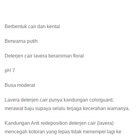
Berbentuk cair dan kental
Berwarna putih
Deterjen cair lavera beraroman floral
pH 7
Busa moderat
Lavera deterjen cair punya kandungan colorguard,
merawat baju supaya selalu terjaga kecerahan warnanya.
Kandungan Anti redeposition deterjen cair (lavera)
mencegah kotoran yang lepas tidak menempel lagi ke