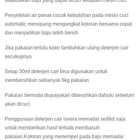
Maasukkan baju yang dapat dicuci kedalam mesin cuci
Penyetelan air panas cocok kebutuhan pada mesin cuci
automatic menopang mengangkat kotoran bersama cepat
dan menjadikan baju lebih bersih
Jika pakaian terlalu kotor tambahkan ulang deterjen cair
secukupnya
Setap 30ml deterjen cair bisa digunakan untuk
membersihkan sebanyak 6kg pakaian
Pakaian bernoda diupayakan dibersihkan dahulu sebelum
akan dicuci
Penggunaan deterjen cair lavera memadai sedikit saja
untuk memberikan hasil terbaik membasuh
pakaian.Kotoran yang menempel pada baju memadai