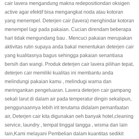
cair lavera mengandung makna redepositiondan oksigen
active agar efektif bisa mengangkat noda atau kotoran
yang menempel. Deterjen cair (lavera) menghindar kotoran
menempel lagi pada pakaian. Cucian direndam beberapa
hari tidak mengundang bau . Mencuci pakaian merupakan
aktivitas rutin supaya anda bakal menentukan deterjen cair
yang kualitasnya bagus sehingga pakaian senantiasa
bersih dan wangi. Produk deterjen cair lavera pilihan tepat,
deterjen cair memiliki kualitas ini membantu anda
melindungi pakaian kamu , melindugi warna dan
meringankan pengeluaran. Lavera deterjen cair gampang
sekali larut di dalam air pada temperatur dingin sekalipun,
penggunaannya lebih irit terutama didalam pemanfaatan
air, Deterjen cair kita digunakan oeh banyak hotel,cleaning
service, laundry , tempat tinggal tangga , wisma dan lain
lain,Kami melayani Pembelian dalam kuantitas sedikit