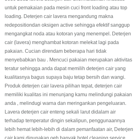
untuk pemakaian pada mesin cuci front loading atau top
loading. Deterjen cair lavera mengandung makna
redepositiondan oksigen active sehingga efektif sanggup
mengangkat noda atau kotoran yang menempel. Deterjen
cair (lavera) menghambat kotoran melekat lagi pada
pakaian. Cucian direndam beberapa hari tidak
menyebabkan bau . Mencuci pakaian merupakan aktivitas
teratur sehingga anda dapat memilih deterjen cair yang
kualitasnya bagus supaya baju tetap bersih dan wangi.
Produk deterjen cair lavera pilihan tepat, deterjen cair
memiliki kualitas ini menunjang kamu melindungi pakaian
anda , melindugi warna dan meringankan pengeluaran.
Lavera deterjen cair enteng sekali larut didalam air
terhadap temperatur dingin sekalipun, penggunaannya
lebih hemat lebih-lebih di dalam pemanfaatan air, Deterjen
cair kami digunakan oeh banyak hotel,cleaning service,