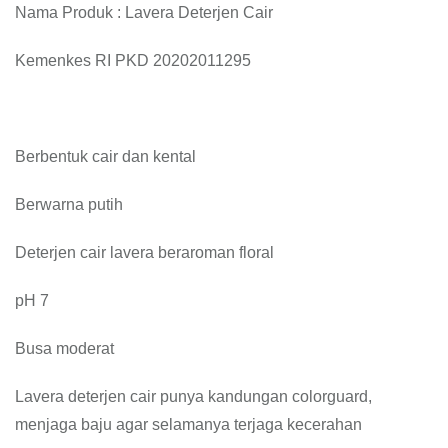
Nama Produk : Lavera Deterjen Cair
Kemenkes RI PKD 20202011295
Berbentuk cair dan kental
Berwarna putih
Deterjen cair lavera beraroman floral
pH 7
Busa moderat
Lavera deterjen cair punya kandungan colorguard,
menjaga baju agar selamanya terjaga kecerahan