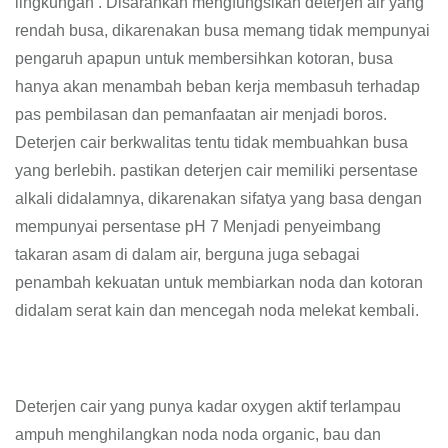
lingkungan . Disarankan mengfungsikan deterjen air yang
rendah busa, dikarenakan busa memang tidak mempunyai
pengaruh apapun untuk membersihkan kotoran, busa
hanya akan menambah beban kerja membasuh terhadap
pas pembilasan dan pemanfaatan air menjadi boros.
Deterjen cair berkwalitas tentu tidak membuahkan busa
yang berlebih. pastikan deterjen cair memiliki persentase
alkali didalamnya, dikarenakan sifatya yang basa dengan
mempunyai persentase pH 7 Menjadi penyeimbang
takaran asam di dalam air, berguna juga sebagai
penambah kekuatan untuk membiarkan noda dan kotoran
didalam serat kain dan mencegah noda melekat kembali.
Deterjen cair yang punya kadar oxygen aktif terlampau
ampuh menghilangkan noda noda organic, bau dan