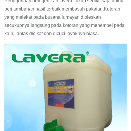
Penggunaan deterjen cair lavera cukup sedikit saja untuk
beri tambahan hasil terbaik membasuh pakaian.Kotoran
yang melekat pada busana lumayan dioleskan
secukupnya langsung pada kotoran yang menempel pada
kain, lantas disikat dan dicuci layaknya biasa.