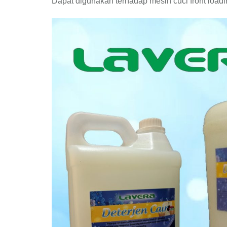
Dapat digunakan terhadap mesin cuci front load