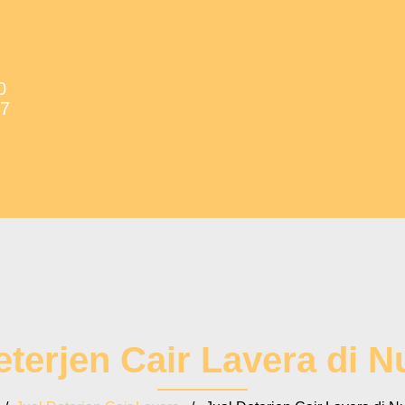
0
37
eterjen Cair Lavera di 