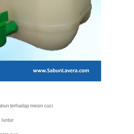
abun terhadap mesin cuci
 luntur