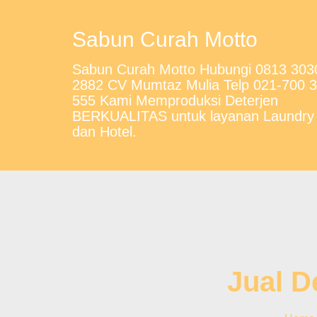
Sabun Curah Motto
Sabun Curah Motto Hubungi 0813 303
2882 CV Mumtaz Mulia Telp 021-700 
555 Kami Memproduksi Deterjen
BERKUALITAS untuk layanan Laundry
dan Hotel.
Jual D