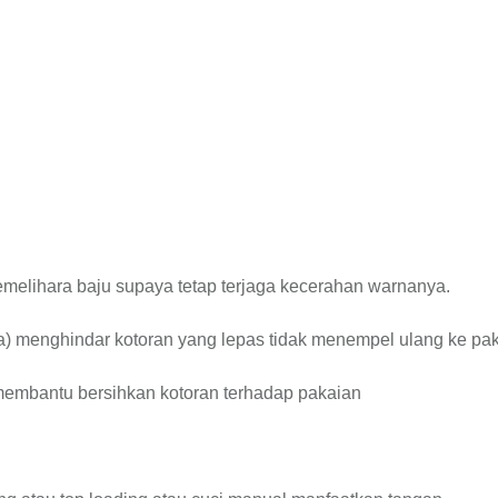
melihara baju supaya tetap terjaga kecerahan warnanya.
ra) menghindar kotoran yang lepas tidak menempel ulang ke pa
 membantu bersihkan kotoran terhadap pakaian