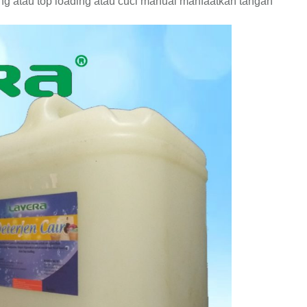
ing atau top loading atau cuci manual manfaatkan tangan