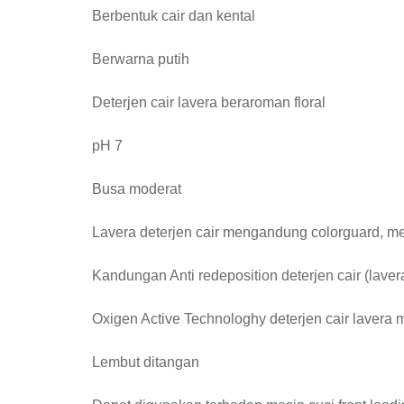
Berbentuk cair dan kental
Berwarna putih
Deterjen cair lavera beraroman floral
pH 7
Busa moderat
Lavera deterjen cair mengandung colorguard, me
Kandungan Anti redeposition deterjen cair (lave
Oxigen Active Technologhy deterjen cair lavera
Lembut ditangan