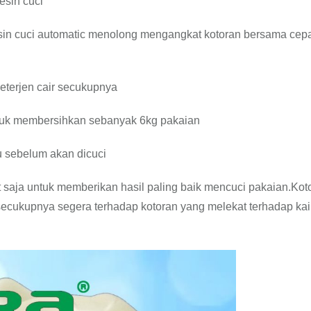
sin cuci
sin cuci automatic menolong mengangkat kotoran bersama cep
eterjen cair secukupnya
ntuk membersihkan sebanyak 6kg pakaian
 sebelum akan dicuci
t saja untuk memberikan hasil paling baik mencuci pakaian.Kot
cukupnya segera terhadap kotoran yang melekat terhadap kai