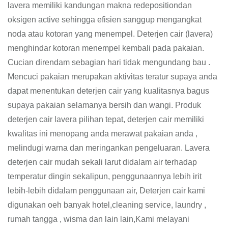
lavera memiliki kandungan makna redepositiondan
oksigen active sehingga efisien sanggup mengangkat
noda atau kotoran yang menempel. Deterjen cair (lavera)
menghindar kotoran menempel kembali pada pakaian.
Cucian direndam sebagian hari tidak mengundang bau .
Mencuci pakaian merupakan aktivitas teratur supaya anda
dapat menentukan deterjen cair yang kualitasnya bagus
supaya pakaian selamanya bersih dan wangi. Produk
deterjen cair lavera pilihan tepat, deterjen cair memiliki
kwalitas ini menopang anda merawat pakaian anda ,
melindugi warna dan meringankan pengeluaran. Lavera
deterjen cair mudah sekali larut didalam air terhadap
temperatur dingin sekalipun, penggunaannya lebih irit
lebih-lebih didalam penggunaan air, Deterjen cair kami
digunakan oeh banyak hotel,cleaning service, laundry ,
rumah tangga , wisma dan lain lain,Kami melayani