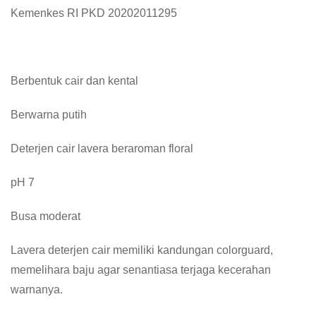
Kemenkes RI PKD 20202011295
Berbentuk cair dan kental
Berwarna putih
Deterjen cair lavera beraroman floral
pH 7
Busa moderat
Lavera deterjen cair memiliki kandungan colorguard,
memelihara baju agar senantiasa terjaga kecerahan
warnanya.