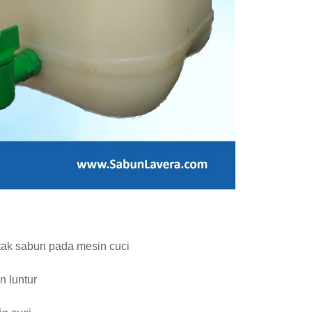
tak sabun pada mesin cuci
 luntur