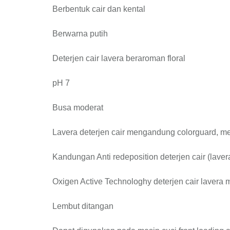
Berbentuk cair dan kental
Berwarna putih
Deterjen cair lavera beraroman floral
pH 7
Busa moderat
Lavera deterjen cair mengandung colorguard, m
Kandungan Anti redeposition deterjen cair (lave
Oxigen Active Technologhy deterjen cair lavera
Lembut ditangan