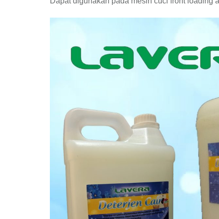
Dapat digunakan pada mesin cuci front loading 