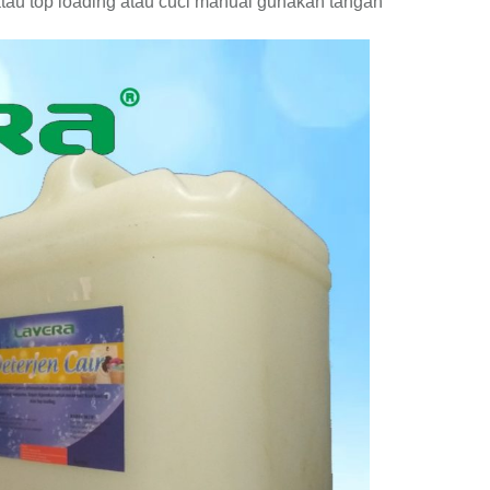
atau top loading atau cuci manual gunakan tangan