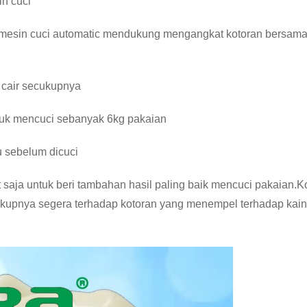
n cuci
 mesin cuci automatic mendukung mengangkat kotoran bersama
n cair secukupnya
tuk mencuci sebanyak 6kg pakaian
 sebelum dicuci
 saja untuk beri tambahan hasil paling baik mencuci pakaian.K
kupnya segera terhadap kotoran yang menempel terhadap kain,