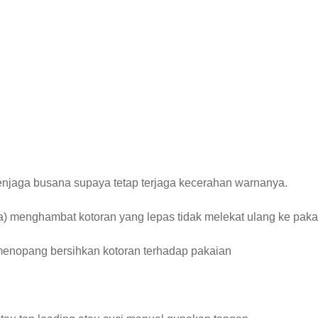
enjaga busana supaya tetap terjaga kecerahan warnanya.
ra) menghambat kotoran yang lepas tidak melekat ulang ke paka
 menopang bersihkan kotoran terhadap pakaian