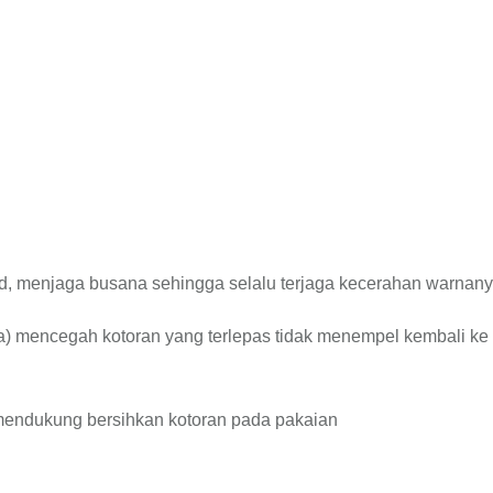
rd, menjaga busana sehingga selalu terjaga kecerahan warnany
era) mencegah kotoran yang terlepas tidak menempel kembali ke
 mendukung bersihkan kotoran pada pakaian