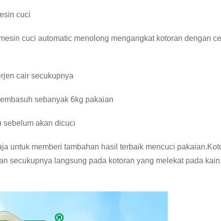
sin cuci
 mesin cuci automatic menolong mengangkat kotoran dengan c
erjen cair secukupnya
 membasuh sebanyak 6kg pakaian
 sebelum akan dicuci
saja untuk memberi tambahan hasil terbaik mencuci pakaian.Kot
an secukupnya langsung pada kotoran yang melekat pada kain