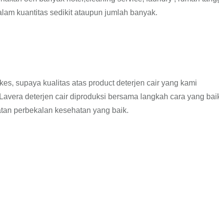
lam kuantitas sedikit ataupun jumlah banyak.
nkes, supaya kualitas atas product deterjen cair yang kami
vera deterjen cair diproduksi bersama langkah cara yang bai
tan perbekalan kesehatan yang baik.