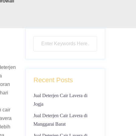
orowali
deterjen
a
Recent Posts
toran
hari
Jual Deterjen Cair Lavera di
Jogja
 cair
Jual Deterjen Cair Lavera di
Lavera
Manggarai Barat
lebih
ga ,
Jual Deterjen Cair Lavera di