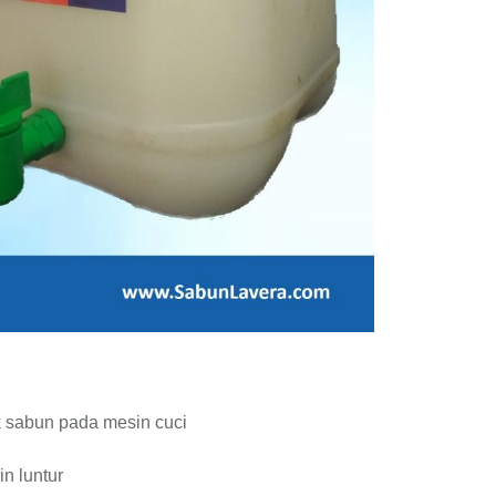
k sabun pada mesin cuci
n luntur