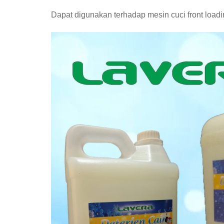
Dapat digunakan terhadap mesin cuci front load