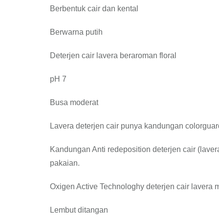
Berbentuk cair dan kental
Berwarna putih
Deterjen cair lavera beraroman floral
pH 7
Busa moderat
Lavera deterjen cair punya kandungan colorgua
Kandungan Anti redeposition deterjen cair (lav
pakaian.
Oxigen Active Technologhy deterjen cair lavera
Lembut ditangan