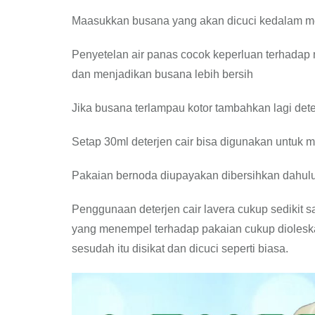
Maasukkan busana yang akan dicuci kedalam me
Penyetelan air panas cocok keperluan terhadap
dan menjadikan busana lebih bersih
Jika busana terlampau kotor tambahkan lagi det
Setap 30ml deterjen cair bisa digunakan untuk
Pakaian bernoda diupayakan dibersihkan dahulu
Penggunaan deterjen cair lavera cukup sedikit 
yang menempel terhadap pakaian cukup diolesk
sesudah itu disikat dan dicuci seperti biasa.