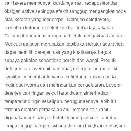
cair lavera mempunyai kandungan arti redepositiondan
oksigen active sehingga efektif sanggup mengangkat noda
atau kotoran yang menempel. Deterjen cair (lavera)
menahan kotoran melekat kembali terhadap pakaian.
Cucian direndam beberapa hari tidak mengakibatkan bau .
Mencuci pakaian merupakan kesibukan teratur agar anda
dapat memilih deterjen cair yang kualitasnya bagus
supaya pakaian senantiasa bersih dan wangi. Produk
deterjen cair lavera pilihan tepat, deterjen cair memiliki
kwalitas ini membantu kamu melindungi busana anda ,
melindugi warna dan meringankan pengeluaran. Lavera
deterjen cair ringan sekali larut dalam air terhadap
temperatur dingin sekalipun, penggunaannya lebih irit
terlebih didalam pemakaian air, Deterjen cair kami
digunakan oeh banyak hotel,cleaning service, laundry ,
tempat tinggal tangga , wisma dan lain lain,Kami melayani