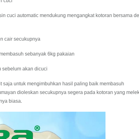
n cuci
esin cuci automatic mendukung mengangkat kotoran bersama d
en cair secukupnya
uk membasuh sebanyak 6kg pakaian
 sebelum akan dicuci
it saja untuk mengimbuhkan hasil paling baik membasuh
mayan dioleskan secukupnya segera pada kotoran yang melek
nya biasa.