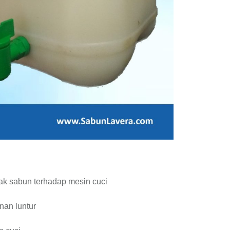
ak sabun terhadap mesin cuci
nan luntur