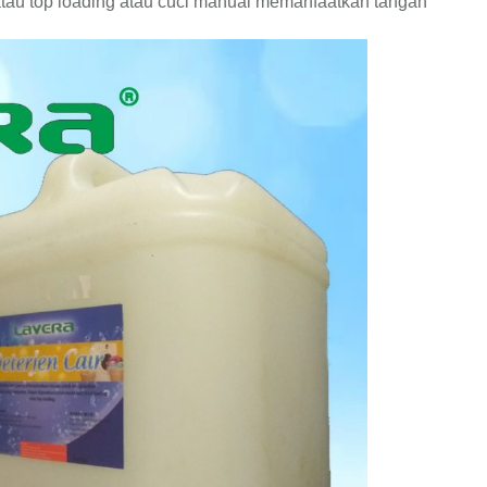
atau top loading atau cuci manual memanfaatkan tangan