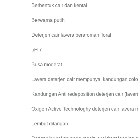
Berbentuk cair dan kental
Berwarna putih
Deterjen cair lavera beraroman floral
pH 7
Busa moderat
Lavera deterjen cair mempunyai kandungan colo
Kandungan Anti redeposition deterjen cair (lave
Oxigen Active Technologhy deterjen cair lavera
Lembut ditangan