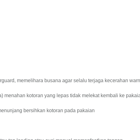
rguard, memelihara busana agar selalu terjaga kecerahan war
ra) menahan kotoran yang lepas tidak melekat kembali ke pakai
 menunjang bersihkan kotoran pada pakaian