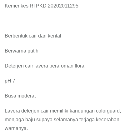
Kemenkes RI PKD 20202011295
Berbentuk cair dan kental
Berwarna putih
Deterjen cair lavera beraroman floral
pH 7
Busa moderat
Lavera deterjen cair memiliki kandungan colorguard,
menjaga baju supaya selamanya terjaga kecerahan
warnanya.