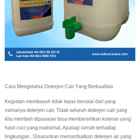
Cara Mengetahui Deterjen Cair Yang Berkualitas
Kegiatan membasuh tidak lepas berasal dari yang
namanya deterjen cair, Tidak seluruh deterjen cair yang
kita membeli dipasaran bisa membersihkan kotoran yang
hasil cuci yang maksimal, Apalagi ramah terhadap
lingkungan . Disarankan memanfaatkan deterjen air yang