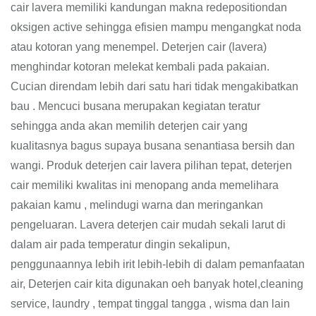
cair lavera memiliki kandungan makna redepositiondan
oksigen active sehingga efisien mampu mengangkat noda
atau kotoran yang menempel. Deterjen cair (lavera)
menghindar kotoran melekat kembali pada pakaian.
Cucian direndam lebih dari satu hari tidak mengakibatkan
bau . Mencuci busana merupakan kegiatan teratur
sehingga anda akan memilih deterjen cair yang
kualitasnya bagus supaya busana senantiasa bersih dan
wangi. Produk deterjen cair lavera pilihan tepat, deterjen
cair memiliki kwalitas ini menopang anda memelihara
pakaian kamu , melindugi warna dan meringankan
pengeluaran. Lavera deterjen cair mudah sekali larut di
dalam air pada temperatur dingin sekalipun,
penggunaannya lebih irit lebih-lebih di dalam pemanfaatan
air, Deterjen cair kita digunakan oeh banyak hotel,cleaning
service, laundry , tempat tinggal tangga , wisma dan lain