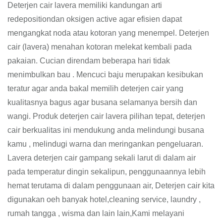
Deterjen cair lavera memiliki kandungan arti
redepositiondan oksigen active agar efisien dapat
mengangkat noda atau kotoran yang menempel. Deterjen
cair (lavera) menahan kotoran melekat kembali pada
pakaian. Cucian direndam beberapa hari tidak
menimbulkan bau . Mencuci baju merupakan kesibukan
teratur agar anda bakal memilih deterjen cair yang
kualitasnya bagus agar busana selamanya bersih dan
wangi. Produk deterjen cair lavera pilihan tepat, deterjen
cair berkualitas ini mendukung anda melindungi busana
kamu , melindugi warna dan meringankan pengeluaran.
Lavera deterjen cair gampang sekali larut di dalam air
pada temperatur dingin sekalipun, penggunaannya lebih
hemat terutama di dalam penggunaan air, Deterjen cair kita
digunakan oeh banyak hotel,cleaning service, laundry ,
rumah tangga , wisma dan lain lain,Kami melayani