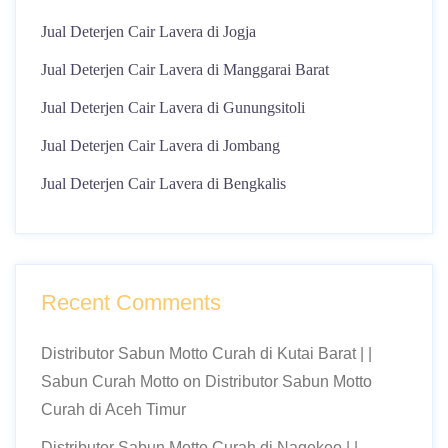
Jual Deterjen Cair Lavera di Jogja
Jual Deterjen Cair Lavera di Manggarai Barat
Jual Deterjen Cair Lavera di Gunungsitoli
Jual Deterjen Cair Lavera di Jombang
Jual Deterjen Cair Lavera di Bengkalis
Recent Comments
Distributor Sabun Motto Curah di Kutai Barat | |
Sabun Curah Motto
on
Distributor Sabun Motto
Curah di Aceh Timur
Distributor Sabun Motto Curah di Nagekeo | |