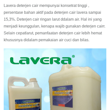
Lavera deterjen cair mempunyai konsetrat tinggi ,
persentase bahan aktif pada deterjen cair lavera sampai
15,3%. Deterjen cair ringan larut ddalam air. Hal ini yang
menjadi keunggulan, kenapa wajib gunakan deterjen cairr.
Selain cepatlarut, pemanfaatan deterjen cair lebih hemat
khususnya didalam pemakaian air cuci dan bilas.