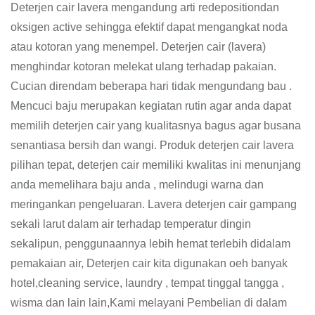
Deterjen cair lavera mengandung arti redepositiondan
oksigen active sehingga efektif dapat mengangkat noda
atau kotoran yang menempel. Deterjen cair (lavera)
menghindar kotoran melekat ulang terhadap pakaian.
Cucian direndam beberapa hari tidak mengundang bau .
Mencuci baju merupakan kegiatan rutin agar anda dapat
memilih deterjen cair yang kualitasnya bagus agar busana
senantiasa bersih dan wangi. Produk deterjen cair lavera
pilihan tepat, deterjen cair memiliki kwalitas ini menunjang
anda memelihara baju anda , melindugi warna dan
meringankan pengeluaran. Lavera deterjen cair gampang
sekali larut dalam air terhadap temperatur dingin
sekalipun, penggunaannya lebih hemat terlebih didalam
pemakaian air, Deterjen cair kita digunakan oeh banyak
hotel,cleaning service, laundry , tempat tinggal tangga ,
wisma dan lain lain,Kami melayani Pembelian di dalam