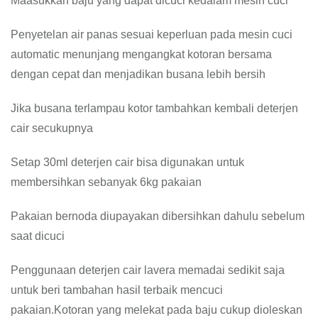
Maasukkan baju yang dapat dicuci kedalam mesin cuci
Penyetelan air panas sesuai keperluan pada mesin cuci
automatic menunjang mengangkat kotoran bersama
dengan cepat dan menjadikan busana lebih bersih
Jika busana terlampau kotor tambahkan kembali deterjen
cair secukupnya
Setap 30ml deterjen cair bisa digunakan untuk
membersihkan sebanyak 6kg pakaian
Pakaian bernoda diupayakan dibersihkan dahulu sebelum
saat dicuci
Penggunaan deterjen cair lavera memadai sedikit saja
untuk beri tambahan hasil terbaik mencuci
pakaian.Kotoran yang melekat pada baju cukup dioleskan