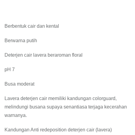
Berbentuk cair dan kental
Berwarna putih
Deterjen cair lavera beraroman floral
pH 7
Busa moderat
Lavera deterjen cair memiliki kandungan colorguard,
melindungi busana supaya senantiasa terjaga kecerahan
warnanya.
Kandungan Anti redeposition deterjen cair (lavera)