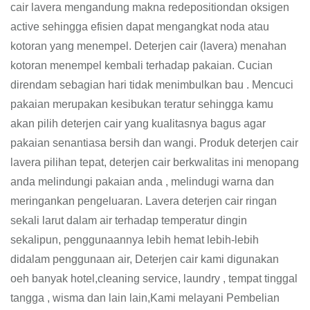
cair lavera mengandung makna redepositiondan oksigen
active sehingga efisien dapat mengangkat noda atau
kotoran yang menempel. Deterjen cair (lavera) menahan
kotoran menempel kembali terhadap pakaian. Cucian
direndam sebagian hari tidak menimbulkan bau . Mencuci
pakaian merupakan kesibukan teratur sehingga kamu
akan pilih deterjen cair yang kualitasnya bagus agar
pakaian senantiasa bersih dan wangi. Produk deterjen cair
lavera pilihan tepat, deterjen cair berkwalitas ini menopang
anda melindungi pakaian anda , melindugi warna dan
meringankan pengeluaran. Lavera deterjen cair ringan
sekali larut dalam air terhadap temperatur dingin
sekalipun, penggunaannya lebih hemat lebih-lebih
didalam penggunaan air, Deterjen cair kami digunakan
oeh banyak hotel,cleaning service, laundry , tempat tinggal
tangga , wisma dan lain lain,Kami melayani Pembelian