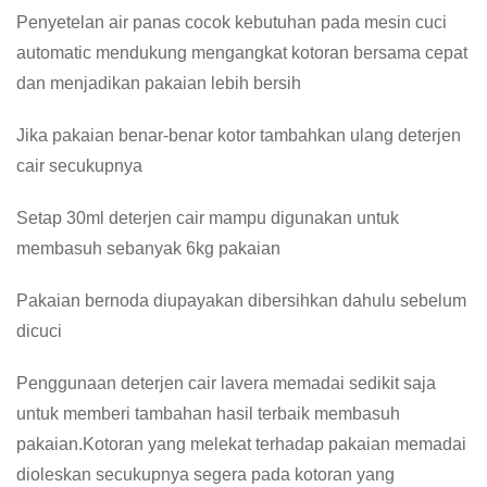
Penyetelan air panas cocok kebutuhan pada mesin cuci
automatic mendukung mengangkat kotoran bersama cepat
dan menjadikan pakaian lebih bersih
Jika pakaian benar-benar kotor tambahkan ulang deterjen
cair secukupnya
Setap 30ml deterjen cair mampu digunakan untuk
membasuh sebanyak 6kg pakaian
Pakaian bernoda diupayakan dibersihkan dahulu sebelum
dicuci
Penggunaan deterjen cair lavera memadai sedikit saja
untuk memberi tambahan hasil terbaik membasuh
pakaian.Kotoran yang melekat terhadap pakaian memadai
dioleskan secukupnya segera pada kotoran yang