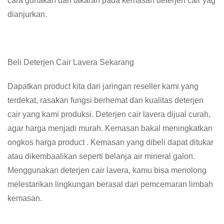
cara gunakan dan takaran pada kemasan deterjen cair yag
dianjurkan.
Beli Deterjen Cair Lavera Sekarang
Dapatkan product kita dari jaringan reseller kami yang
terdekat, rasakan fungsi berhemat dan kualitas deterjen
cair yang kami produksi. Deterjen cair lavera dijual curah,
agar harga menjadi murah. Kemasan bakal meningkatkan
ongkos harga product . Kemasan yang dibeli dapat ditukar
atau dikembaalikan seperti belanja air mineral galon.
Menggunakan deterjen cair lavera, kamu bisa menolong
melestarikan lingkungan berasal dari pemcemaran limbah
kemasan.