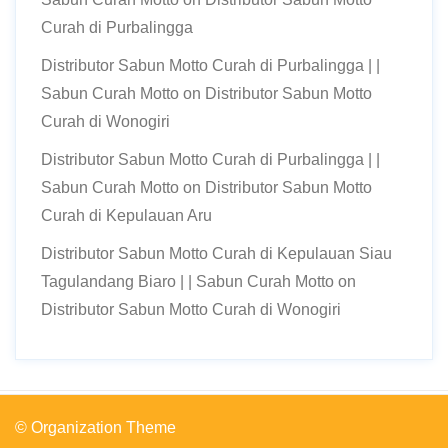
Curah di Purbalingga
Distributor Sabun Motto Curah di Purbalingga | |
Sabun Curah Motto
on
Distributor Sabun Motto
Curah di Wonogiri
Distributor Sabun Motto Curah di Purbalingga | |
Sabun Curah Motto
on
Distributor Sabun Motto
Curah di Kepulauan Aru
Distributor Sabun Motto Curah di Kepulauan Siau
Tagulandang Biaro | | Sabun Curah Motto
on
Distributor Sabun Motto Curah di Wonogiri
© Organization Theme