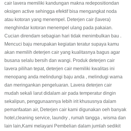
cair lavera memiliki kandungan makna redepositiondan
oksigen active sehingga efektif bisa mengangkat noda
atau kotoran yang menempel. Deterjen cair (lavera)
menghindar kotoran menempel ulang pada pakaian.
Cucian direndam sebagian hari tidak menimbulkan bau .
Mencuci baju merupakan kegiatan teratur supaya kamu
akan memilih deterjen cair yang kualitasnya bagus agar
busana selalu bersih dan wangi. Produk deterjen cair
lavera pilihan tepat, deterjen cair memiliki kwalitas ini
menopang anda melindungi baju anda , melindugi warna
dan meringankan pengeluaran. Lavera deterjen cair
mudah sekali larut didalam air pada temperatur dingin
sekalipun, penggunaannya lebih irit khususnya dalam
pemanfaatan air, Deterjen cair kami digunakan oeh banyak
hotel,cleaning service, laundry , rumah tangga , wisma dan
lain lain,Kami melayani Pembelian dalam jumlah sedikit