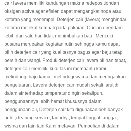
cair lavera memiliki kandungan makna redepositiondan
oksigen active agar efisien dapat mengangkat noda atau
kotoran yang menempel. Deterjen cair (lavera) menghindar
kotoran melekat kembali pada pakaian. Cucian direndam
lebih dari satu hari tidak menimbulkan bau . Mencuci
busana merupakan kegiatan rutin sehingga kamu dapat
pilih deterjen cair yang kualitasnya bagus agar baju tetap
bersih dan wangi. Produk deterjen cair lavera pilihan tepat,
deterjen cair memiliki kualitas ini membantu kamu
melindungi baju kamu , melindugi warna dan meringankan
pengeluaran. Lavera deterjen cair mudah sekali larut di
dalam air terhadap temperatur dingin sekalipun,
penggunaannya lebih hemat khususnya dalam
penggunaan air, Deterjen cair kita digunakan oeh banyak
hotel,cleaning service, laundry , tempat tinggal tangga ,
wisma dan lain lain,Kami melayani Pembelian di dalam