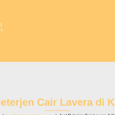
0
37
Deterjen Cair Lavera di 