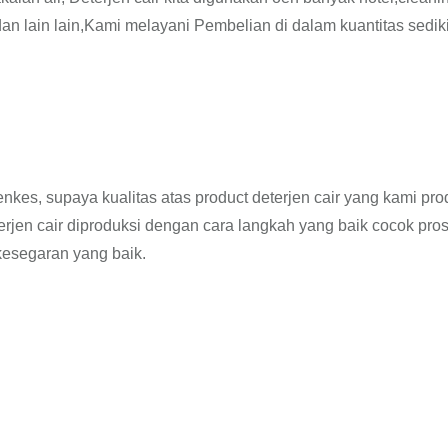
 dan lain lain,Kami melayani Pembelian di dalam kuantitas sediki
enkes, supaya kualitas atas product deterjen cair yang kami pro
jen cair diproduksi dengan cara langkah yang baik cocok pro
esegaran yang baik.