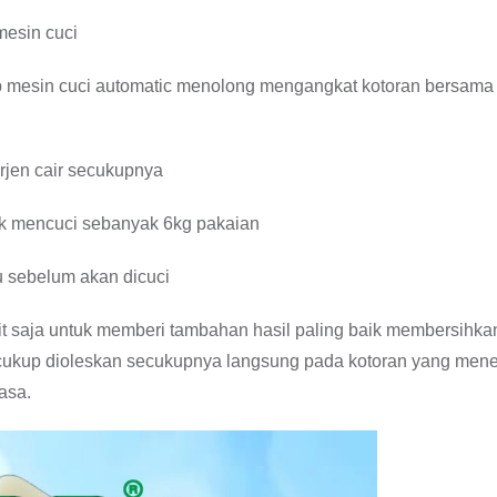
mesin cuci
p mesin cuci automatic menolong mengangkat kotoran bersama
rjen cair secukupnya
uk mencuci sebanyak 6kg pakaian
 sebelum akan dicuci
it saja untuk memberi tambahan hasil paling baik membersihka
cukup dioleskan secukupnya langsung pada kotoran yang men
iasa.