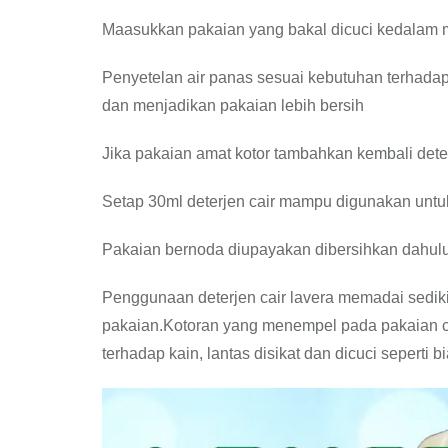
Maasukkan pakaian yang bakal dicuci kedalam 
Penyetelan air panas sesuai kebutuhan terhada
dan menjadikan pakaian lebih bersih
Jika pakaian amat kotor tambahkan kembali dete
Setap 30ml deterjen cair mampu digunakan unt
Pakaian bernoda diupayakan dibersihkan dahulu
Penggunaan deterjen cair lavera memadai sedik
pakaian.Kotoran yang menempel pada pakaian 
terhadap kain, lantas disikat dan dicuci seperti b