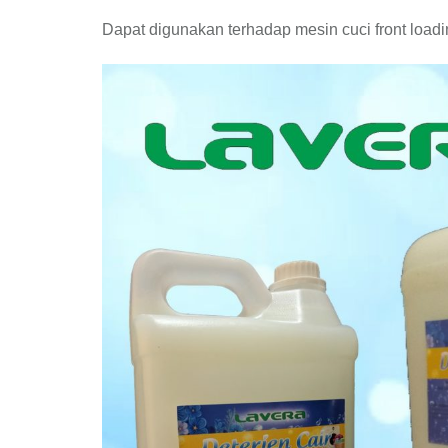
Dapat digunakan terhadap mesin cuci front load