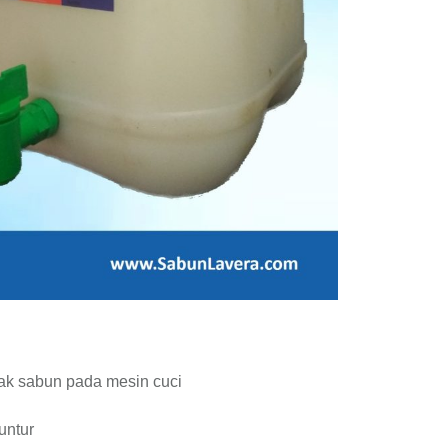
tak sabun pada mesin cuci
untur