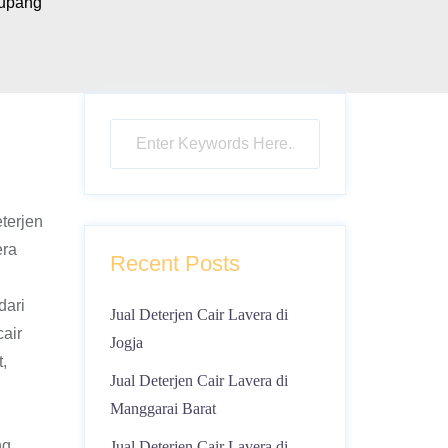
Kupang
terjen
era
Recent Posts
dari
Jual Deterjen Cair Lavera di
air
Jogja
,
Jual Deterjen Cair Lavera di
Manggarai Barat
ng
Jual Deterjen Cair Lavera di