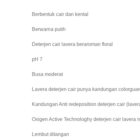
Berbentuk cair dan kental
Berwarna putih
Deterjen cair lavera beraroman floral
pH 7
Busa moderat
Lavera deterjen cair punya kandungan colorguar
Kandungan Anti redeposition deterjen cair (lave
Oxigen Active Technologhy deterjen cair lavera
Lembut ditangan