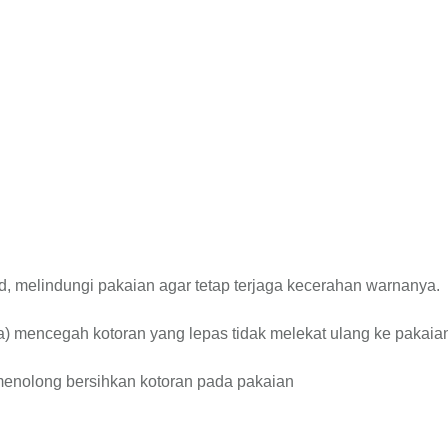
d, melindungi pakaian agar tetap terjaga kecerahan warnanya.
ra) mencegah kotoran yang lepas tidak melekat ulang ke pakaia
 menolong bersihkan kotoran pada pakaian