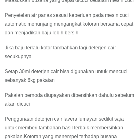
Maasukkan busana yang dapat dicuci kedalam mesin cuci
Penyetelan air panas sesuai keperluan pada mesin cuci
automatic menunjang mengangkat kotoran bersama cepat
dan menjadikan baju lebih bersih
Jika baju terlalu kotor tambahkan lagi deterjen cair
secukupnya
Setap 30ml deterjen cair bisa digunakan untuk mencuci
sebanyak 6kg pakaian
Pakaian bernoda diupayakan dibersihkan dahulu sebelum
akan dicuci
Penggunaan deterjen cair lavera lumayan sedikit saja
untuk memberi tambahan hasil terbaik membersihkan
pakaian.Kotoran yang menempel terhadap busana