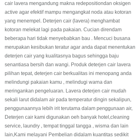
cair lavera mengandung makna redepositiondan oksigen
active agar efektif mampu mengangkat noda atau kotoran
yang menempel. Deterjen cair (lavera) menghambat
kotoran melekat lagi pada pakaian. Cucian direndam
beberapa hari tidak menyebabkan bau . Mencuci busana
merupakan kesibukan teratur agar anda dapat menentukan
deterjen cair yang kualitasnya bagus sehingga baju
senantiasa bersih dan wangi. Produk deterjen cair lavera
pilihan tepat, deterjen cair berkualitas ini menopang anda
melindungi pakaian kamu , melindugi warna dan
meringankan pengeluaran. Lavera deterjen cair mudah
sekali larut didalam air pada temperatur dingin sekalipun,
penggunaannya lebih irit terutama dalam penggunaan air,
Deterjen cair kami digunakan oeh banyak hotel,cleaning
service, laundry , tempat tinggal tangga , wisma dan lain
lain,Kami melayani Pembelian didalam kuantitas sedikit