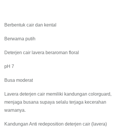
Berbentuk cair dan kental
Berwarna putih
Deterjen cair lavera beraroman floral
pH 7
Busa moderat
Lavera deterjen cair memiliki kandungan colorguard,
menjaga busana supaya selalu terjaga kecerahan
warnanya.
Kandungan Anti redeposition deterjen cair (lavera)