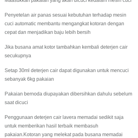
Maasukkan pakaian yang akan dicuci kedalam mesin cuci
Penyetelan air panas sesuai kebutuhan terhadap mesin
cuci automatic membantu mengangkat kotoran dengan
cepat dan menjadikan baju lebih bersih
Jika busana amat kotor tambahkan kembali deterjen cair
secukupnya
Setap 30ml deterjen cair dapat digunakan untuk mencuci
sebanyak 6kg pakaian
Pakaian bernoda diupayakan dibersihkan dahulu sebelum
saat dicuci
Penggunaan deterjen cair lavera memadai sedikit saja
untuk memberikan hasil terbaik membasuh
pakaian.Kotoran yang melekat pada busana memadai