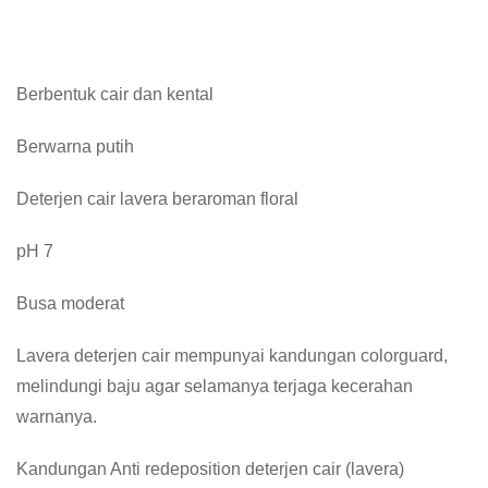
Berbentuk cair dan kental
Berwarna putih
Deterjen cair lavera beraroman floral
pH 7
Busa moderat
Lavera deterjen cair mempunyai kandungan colorguard,
melindungi baju agar selamanya terjaga kecerahan
warnanya.
Kandungan Anti redeposition deterjen cair (lavera)