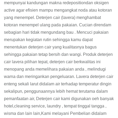
mempunyai kandungan makna redepositiondan oksigen
active agar efisien mampu mengangkat noda atau kotoran
yang menempel. Deterjen cair (lavera) menghambat
kotoran menempel ulang pada pakaian. Cucian direndam
sebagian hari tidak mengundang bau . Mencuci pakaian
merupakan kegiatan rutin sehingga kamu dapat
menentukan deterjen cair yang kualitasnya bagus
sehingga pakaian tetap bersih dan wangi. Produk deterjen
cair lavera pilihan tepat, deterjen cair berkwalitas ini
menopang anda memelihara pakaian anda , melindugi
warna dan meringankan pengeluaran. Lavera deterjen cair
enteng sekali larut didalam air terhadap temperatur dingin
sekalipun, penggunaannya lebih hemat terutama dalam
pemanfaatan air, Deterjen cair kami digunakan oeh banyak
hotel,cleaning service, laundry , tempat tinggal tangga ,
wisma dan lain lain,Kami melayani Pembelian didalam