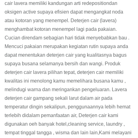
cair lavera memiliki kandungan arti redepositiondan
oksigen active supaya efisien dapat mengangkat noda
atau kotoran yang menempel. Deterjen cair (lavera)
menghambat kotoran menempel lagi pada pakaian.
Cucian direndam sebagian hari tidak menyebabkan bau .
Mencuci pakaian merupakan kegiatan rutin supaya anda
dapat menentukan deterjen cair yang kualitasnya bagus
supaya busana selamanya bersih dan wangi. Produk
deterjen cair lavera pilihan tepat, deterjen cair memiliki
kwalitas ini menolong kamu memelihara busana kamu ,
melindugi warna dan meringankan pengeluaran. Lavera
deterjen cair gampang sekali larut dalam air pada
temperatur dingin sekalipun, penggunaannya lebih hemat
terlebih didalam pemanfaatan air, Deterjen cair kami
digunakan oeh banyak hotel,cleaning service, laundry ,
tempat tinggal tangga , wisma dan lain lain,Kami melayani