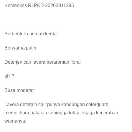
Kemenkes RI PKD 20202011295
Berbentuk cair dan kental
Berwarna putih
Deterjen cair lavera beraroman floral
pH 7
Busa moderat
Lavera deterjen cair punya kandungan colorguard,
memelihara pakaian sehingga tetap terjaga kecerahan
warnanya.